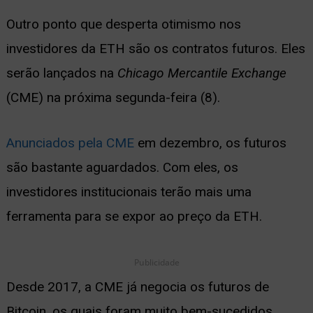
Outro ponto que desperta otimismo nos
investidores da ETH são os contratos futuros. Eles
serão lançados na
Chicago Mercantile Exchange
(CME) na próxima segunda-feira (8).
Anunciados pela CME
em dezembro, os futuros
são bastante aguardados. Com eles, os
investidores institucionais terão mais uma
ferramenta para se expor ao preço da ETH.
Publicidade
Desde 2017, a CME já negocia os futuros de
Bitcoin, os quais foram muito bem-sucedidos.