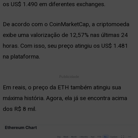
os US$ 1.490 em diferentes exchanges.
ernar
nu
De acordo com o CoinMarketCap, a criptomoeda
exibe uma valorização de 12,57% nas últimas 24
horas. Com isso, seu preço atingiu os US$ 1.481
na plataforma.
Publicidade
Em reais, o preço da ETH também atingiu sua
máxima história. Agora, ela já se encontra acima
dos R$ 8 mil.