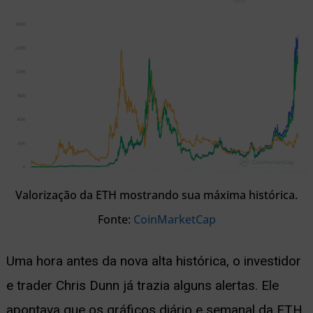
Valorização da ETH mostrando sua máxima histórica.
Fonte:
CoinMarketCap
Uma hora antes da nova alta histórica, o investidor
e trader Chris Dunn já trazia alguns alertas. Ele
apontava que os gráficos diário e semanal da ETH