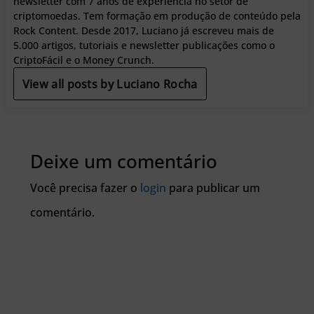
newsletter com 7 anos de experiência no setor de
criptomoedas. Tem formação em produção de conteúdo pela
Rock Content. Desde 2017, Luciano já escreveu mais de
5.000 artigos, tutoriais e newsletter publicações como o
CriptoFácil e o Money Crunch.
View all posts by Luciano Rocha
Deixe um comentário
Você precisa fazer o
login
para publicar um
comentário.