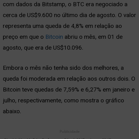
com dados da Bitstamp, o BTC era negociado a
ernar
cerca de US$9.600 no último dia de agosto. O valor
nu
representa uma queda de 4,8% em relação ao
preço em que o
Bitcoin
abriu o mês, em 01 de
agosto, que era de US$10.096.
Embora o mês não tenha sido dos melhores, a
queda foi moderada em relação aos outros dois. O
Bitcoin teve quedas de 7,59% e 6,27% em janeiro e
julho, respectivamente, como mostra o gráfico
abaixo.
Publicidade