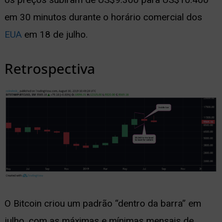
em 30 minutos durante o horário comercial dos
EUA
em 18 de julho.
Retrospectiva
O Bitcoin criou um padrão “dentro da barra” em
julho, com as máximas e mínimas mensais de