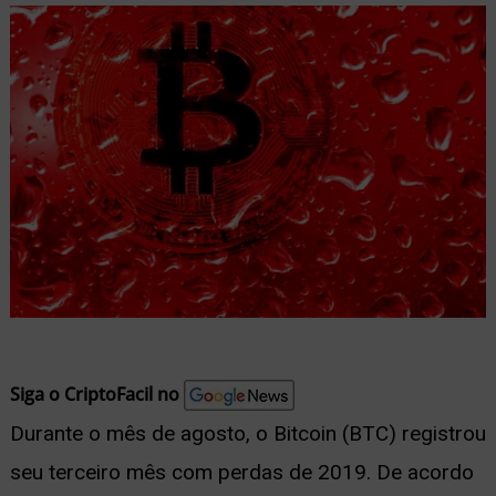
nu
ernar
nu
Siga o CriptoFacil no
Durante o mês de agosto, o Bitcoin (BTC) registrou
seu terceiro mês com perdas de 2019. De acordo