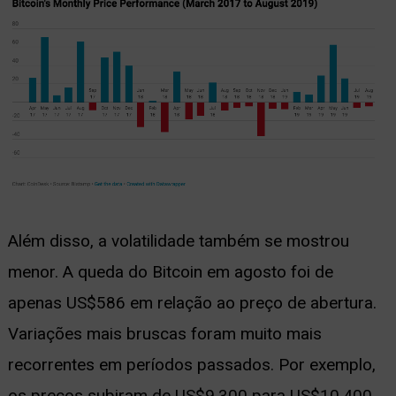
Além disso, a volatilidade também se mostrou
menor. A queda do Bitcoin em agosto foi de
apenas US$586 em relação ao preço de abertura.
Variações mais bruscas foram muito mais
recorrentes em períodos passados. Por exemplo,
os preços subiram de US$9.300 para US$10.400