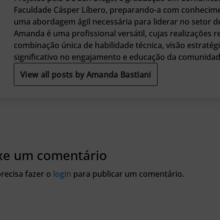
Faculdade Cásper Líbero, preparando-a com conhecim
uma abordagem ágil necessária para liderar no setor 
Amanda é uma profissional versátil, cujas realizações 
combinação única de habilidade técnica, visão estratég
significativo no engajamento e educação da comunidade
View all posts by Amanda Bastiani
xe um comentário
recisa fazer o
login
para publicar um comentário.