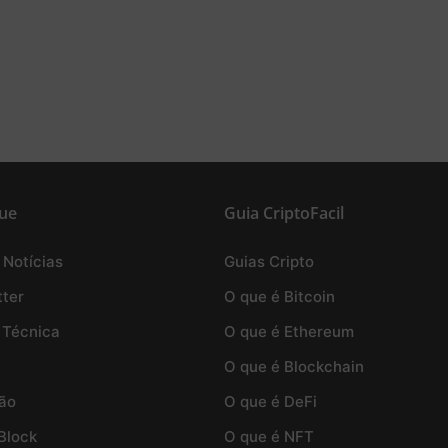
ue
Guia CriptoFacil
 Notícias
Guias Cripto
ter
O que é Bitcoin
 Técnica
O que é Ethereum
O que é Blockchain
ão
O que é DeFi
Block
O que é NFT