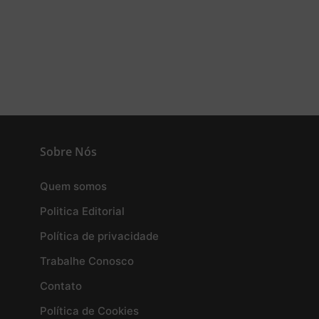
Sobre Nós
Quem somos
Politica Editorial
Política de privacidade
Trabalhe Conosco
Contato
Política de Cookies