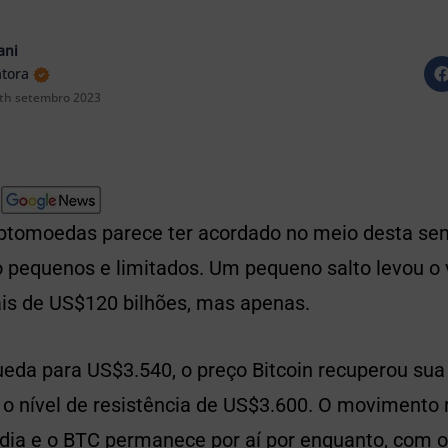
ani
atora
th setembro 2023
ptomoedas parece ter acordado no meio desta se
 pequenos e limitados. Um pequeno salto levou o v
s de US$120 bilhões, mas apenas.
eda para US$3.540, o preço Bitcoin recuperou sua 
 o nível de resistência de US$3.600. O movimento
dia e o BTC permanece por aí por enquanto, com o