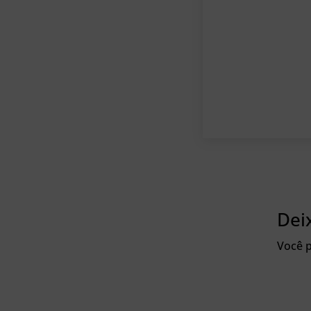
Dei
Você p