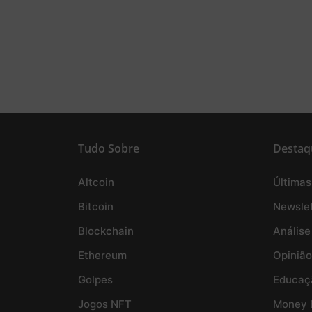
Tudo Sobre
Destaq
Altcoin
Últimas
Bitcoin
Newslet
Blockchain
Análise
Ethereum
Opinião
Golpes
Educaç
Jogos NFT
Money 