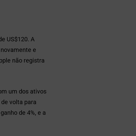
 de US$120. A
u novamente e
ple não registra
com um dos ativos
 de volta para
ganho de 4%, e a