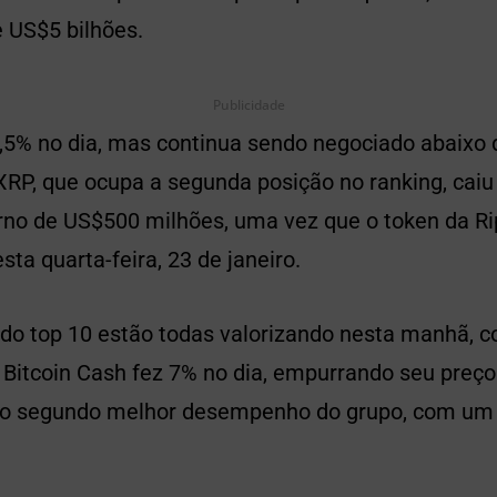
 US$5 bilhões.
Publicidade
,5% no dia, mas continua sendo negociado abaixo
 XRP, que ocupa a segunda posição no ranking, cai
rno de US$500 milhões, uma vez que o token da Rip
a quarta-feira, 23 de janeiro.
do top 10 estão todas valorizando nesta manhã, 
Bitcoin Cash fez 7% no dia, empurrando seu preço
 o segundo melhor desempenho do grupo, com um 