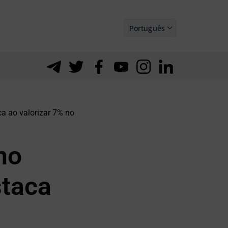
Português
Español
a ao valorizar 7% no
no
staca