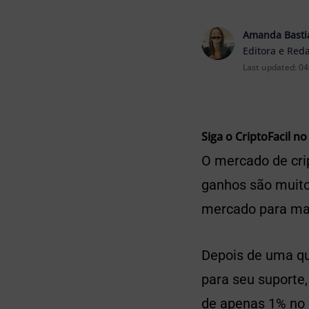
Amanda Basti
Editora e Red
Last updated:
04
Siga o CriptoFacil no
O mercado de cri
ganhos são muito
mercado para mai
Depois de uma qu
para seu suporte,
de apenas 1% no 