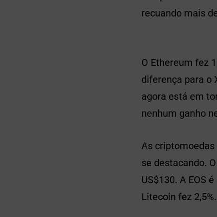
recuando mais de
O Ethereum fez 1
diferença para o
agora está em to
nenhum ganho nest
As criptomoedas 
se destacando. O 
US$130. A EOS é
Litecoin fez 2,5%.