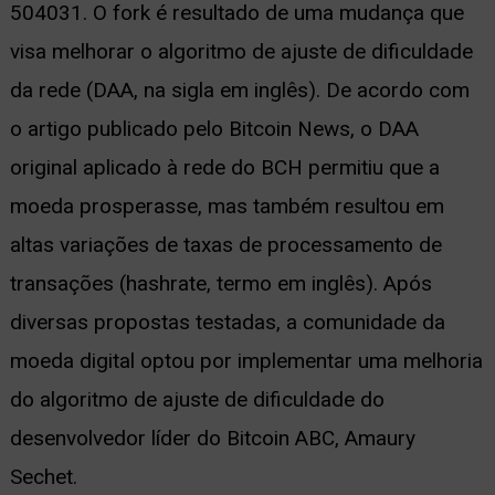
504031. O fork é resultado de uma mudança que
ernar
visa melhorar o algoritmo de ajuste de dificuldade
nu
da rede (DAA, na sigla em inglês). De acordo com
o artigo publicado pelo Bitcoin News, o DAA
original aplicado à rede do BCH permitiu que a
moeda prosperasse, mas também resultou em
altas variações de taxas de processamento de
transações (hashrate, termo em inglês). Após
diversas propostas testadas, a comunidade da
moeda digital optou por implementar uma melhoria
do algoritmo de ajuste de dificuldade do
desenvolvedor líder do Bitcoin ABC, Amaury
Sechet.