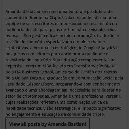
Amanda destacou-se como uma editora e produtora de
conteúdo influente na CriptoFácil.com, onde liderou uma
equipe de seis escritores e impulsionou o crescimento da
audiência do site para picos de 1 milhão de visualizações
mensais. Sua gestão eficaz incluiu a produção, tradução, e
revisão de conteúdo especializado em blockchain e
criptoativos, além do uso estratégico do Google Analytics e
pesquisas com leitores para aprimorar a qualidade e
relevância do conteúdo. Sua educação complementa sua
expertise, com um MBA focado em Transformação Digital
pela FIA Business School, um curso de Gestão de Projetos
pela UC San Diego, e graduação em Comunicação Social pela
Faculdade Cásper Líbero, preparando-a com conhecimento
avançado e uma abordagem ágil necessária para liderar no
setor de criptomoedas. Amanda é uma profissional versátil,
cujas realizações refletem uma combinação única de
habilidade técnica, visão estratégica, e impacto significativo
no engajamento e educação da comunidade cripto.
View all posts by Amanda Bastiani