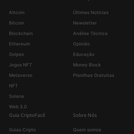
Altcoin
Últimas Notícias
Bitcoin
Newsletter
Blockchain
Análise Técnica
Ethereum
Opinião
Golpes
Educação
Jogos NFT
Money Block
Metaverso
Planilhas Gratuitas
NFT
Solana
Web 3.0
Guia CriptoFacil
Sobre Nós
Guias Cripto
Quem somos