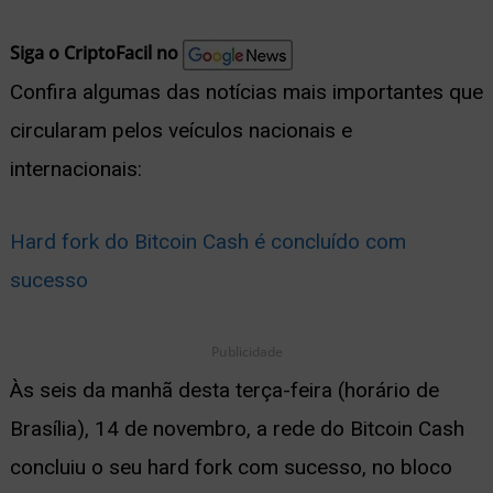
nu
Siga o CriptoFacil no
Confira algumas das notícias mais importantes que
circularam pelos veículos nacionais e
ernar
internacionais:
nu
Hard fork do Bitcoin Cash é concluído com
sucesso
Publicidade
Às seis da manhã desta terça-feira (horário de
Brasília), 14 de novembro, a rede do Bitcoin Cash
concluiu o seu hard fork com sucesso, no bloco