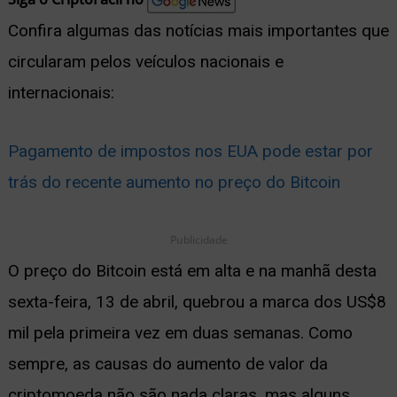
nu
Confira algumas das notícias mais importantes que
circularam pelos veículos nacionais e
internacionais:
ernar
Pagamento de impostos nos EUA pode estar por
nu
trás do recente aumento no preço do Bitcoin
Publicidade
O preço do Bitcoin está em alta e na manhã desta
sexta-feira, 13 de abril, quebrou a marca dos US$8
mil pela primeira vez em duas semanas. Como
sempre, as causas do aumento de valor da
criptomoeda não são nada claras, mas alguns