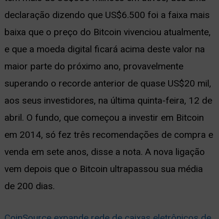
declaração dizendo que US$6.500 foi a faixa mais
baixa que o preço do Bitcoin vivenciou atualmente,
e que a moeda digital ficará acima deste valor na
maior parte do próximo ano, provavelmente
superando o recorde anterior de quase US$20 mil,
aos seus investidores, na última quinta-feira, 12 de
abril. O fundo, que começou a investir em Bitcoin
em 2014, só fez três recomendações de compra e
venda em sete anos, disse a nota. A nova ligação
vem depois que o Bitcoin ultrapassou sua média
de 200 dias.
CoinSource expande rede de caixas eletrônicos de