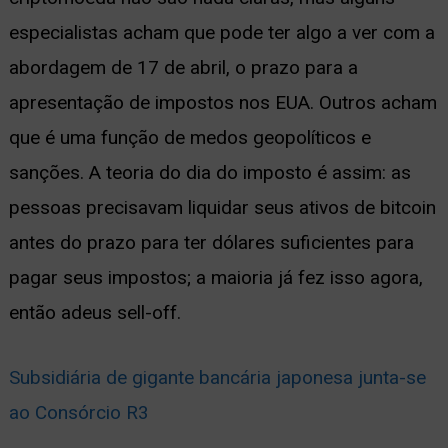
especialistas acham que pode ter algo a ver com a
ernar
abordagem de 17 de abril, o prazo para a
nu
apresentação de impostos nos EUA. Outros acham
que é uma função de medos geopolíticos e
sanções. A teoria do dia do imposto é assim: as
pessoas precisavam liquidar seus ativos de bitcoin
antes do prazo para ter dólares suficientes para
pagar seus impostos; a maioria já fez isso agora,
então adeus sell-off.
Subsidiária de gigante bancária japonesa junta-se
ao Consórcio R3