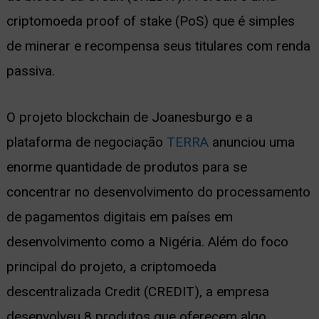
criptomoeda proof of stake (PoS) que é simples
ernar
de minerar e recompensa seus titulares com renda
nu
passiva.
O projeto blockchain de Joanesburgo e a
plataforma de negociação
TERRA
anunciou uma
enorme quantidade de produtos para se
concentrar no desenvolvimento do processamento
de pagamentos digitais em países em
desenvolvimento como a Nigéria. Além do foco
principal do projeto, a criptomoeda
descentralizada Credit (CREDIT), a empresa
desenvolveu 8 produtos que oferecem algo