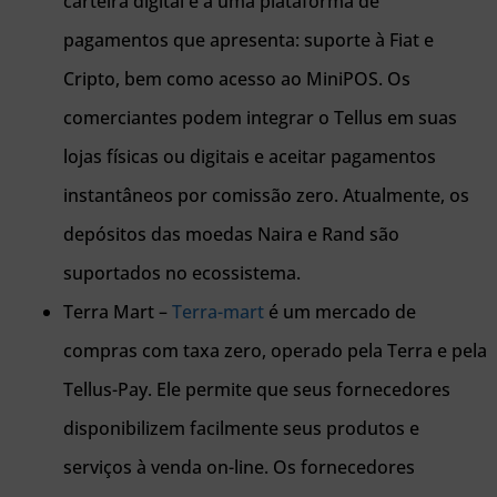
carteira digital e a uma plataforma de
pagamentos que apresenta: suporte à Fiat e
Cripto, bem como acesso ao MiniPOS. Os
comerciantes podem integrar o Tellus em suas
lojas físicas ou digitais e aceitar pagamentos
instantâneos por comissão zero. Atualmente, os
depósitos das moedas Naira e Rand são
suportados no ecossistema.
Terra Mart –
Terra-mart
é um mercado de
compras com taxa zero, operado pela Terra e pela
Tellus-Pay. Ele permite que seus fornecedores
disponibilizem facilmente seus produtos e
serviços à venda on-line. Os fornecedores