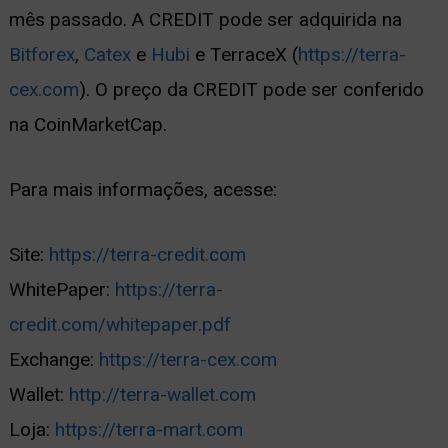
mês passado. A CREDIT pode ser adquirida na
Bitforex
,
Catex
e
Hubi
e TerraceX (
https://terra-
cex.com
). O preço da CREDIT pode ser conferido
na CoinMarketCap.
Para mais informações, acesse:
Site:
https://terra-credit.com
WhitePaper:
https://terra-
credit.com/whitepaper.pdf
Exchange:
https://terra-cex.com
Wallet:
http://terra-wallet.com
Loja:
https://terra-mart.com