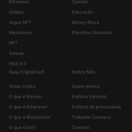
Ethereum
Opinião
Golpes
Educação
Jogos NFT
Money Block
Metaverso
Planilhas Gratuitas
NFT
Solana
Web 3.0
Guia CriptoFacil
Sobre Nós
Guias Cripto
Quem somos
O que é Bitcoin
Politica Editorial
O que é Ethereum
Política de privacidade
O que é Blockchain
Trabalhe Conosco
O que é DeFi
Contato