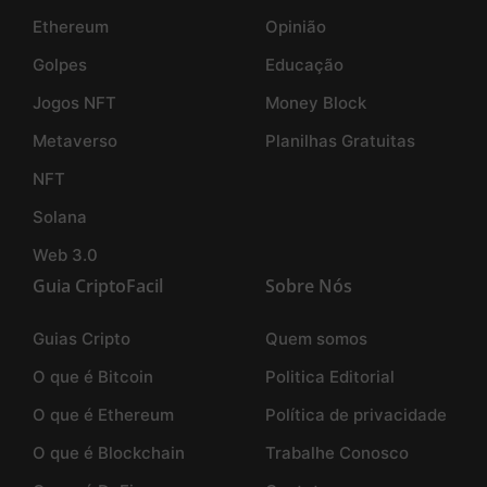
Ethereum
Opinião
Golpes
Educação
Jogos NFT
Money Block
Metaverso
Planilhas Gratuitas
NFT
Solana
Web 3.0
Guia CriptoFacil
Sobre Nós
Guias Cripto
Quem somos
O que é Bitcoin
Politica Editorial
O que é Ethereum
Política de privacidade
O que é Blockchain
Trabalhe Conosco