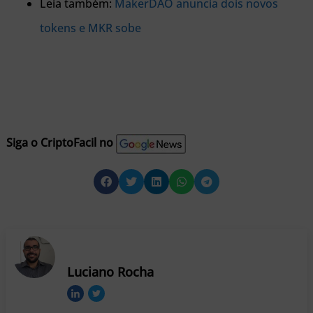
Leia também:
MakerDAO anuncia dois novos
tokens e MKR sobe
Siga o CriptoFacil no
Luciano Rocha