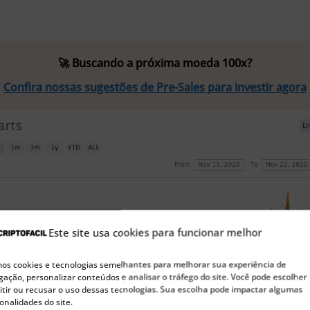
🚀 Buscando a próxima moeda 100x?
Confira nossas sugestões de Pre-Sales para investir agora
Este site usa cookies para funcionar melhor
s cookies e tecnologias semelhantes para melhorar sua experiência de
ação, personalizar conteúdos e analisar o tráfego do site. Você pode escolher
tir ou recusar o uso dessas tecnologias. Sua escolha pode impactar algumas
onalidades do site.