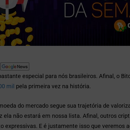
astante especial para nós brasileiros. Afinal, o Bit
00 mil
pela primeira vez na história.
tomoeda do mercado segue sua trajetória de valori
z ela não estará em nossa lista. Afinal, outros crip
to expressivas. E é justamente isso que veremos a