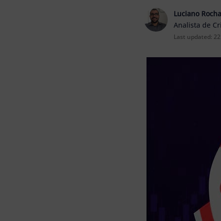
Luciano Roch
Analista de C
Last updated:
22