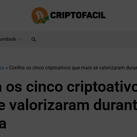
Pesquisar
nidade
as
»
Confira os cinco criptoativos que mais se valorizaram dur
 os cinco criptoativ
e valorizaram durant
a