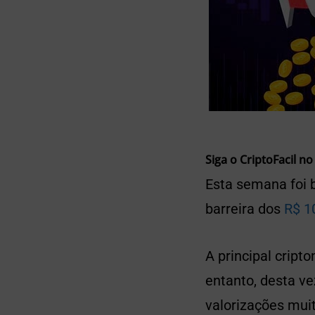
Siga o CriptoFacil no
Esta semana foi b
barreira dos
R$ 1
A principal crip
entanto, desta ve
valorizações mui