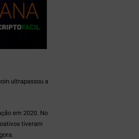
coin ultrapassou a
zação em 2020. No
toativos tiveram
gora.