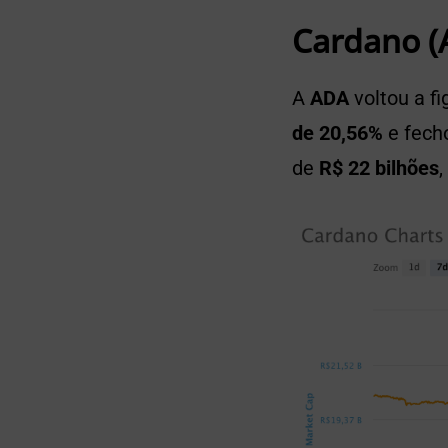
Cardano (
A
ADA
voltou a fi
de 20,56%
e fech
de
R$ 22 bilhões