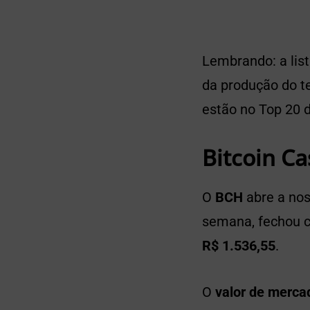
Lembrando: a lis
da produção do te
estão no Top 20 d
Bitcoin Ca
O
BCH
abre a nos
semana, fechou
R$ 1.536,55
.
O
valor de merca