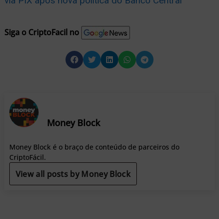
via PIX após nova política do Banco Central
Siga o CriptoFacil no
Money Block
Money Block é o braço de conteúdo de parceiros do
CriptoFácil.
View all posts by Money Block