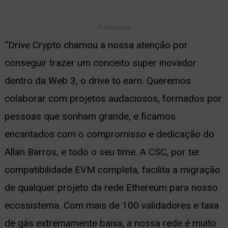
Publicidade
“Drive Crypto chamou a nossa atenção por
conseguir trazer um conceito super inovador
dentro da Web 3, o drive to earn. Queremos
colaborar com projetos audaciosos, formados por
pessoas que sonham grande, e ficamos
encantados com o compromisso e dedicação do
Allan Barros, e todo o seu time. A CSC, por ter
compatibilidade EVM completa, facilita a migração
de qualquer projeto da rede Ethereum para nosso
ecossistema. Com mais de 100 validadores e taxa
de gás extremamente baixa, a nossa rede é muito