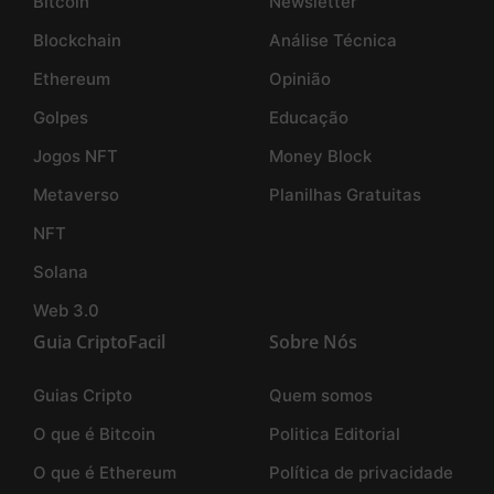
Bitcoin
Newsletter
Blockchain
Análise Técnica
Ethereum
Opinião
Golpes
Educação
Jogos NFT
Money Block
Metaverso
Planilhas Gratuitas
NFT
Solana
Web 3.0
Guia CriptoFacil
Sobre Nós
Guias Cripto
Quem somos
O que é Bitcoin
Politica Editorial
O que é Ethereum
Política de privacidade