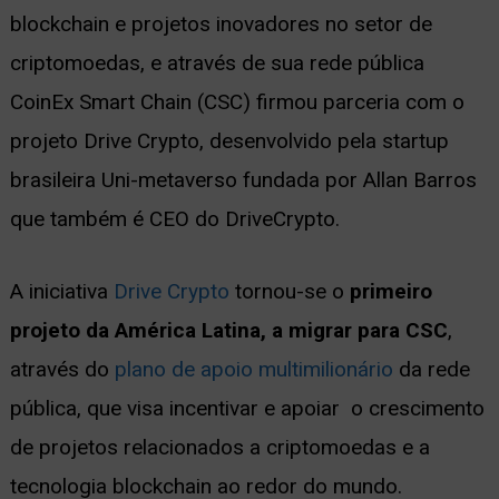
blockchain e projetos inovadores no setor de
ernar
criptomoedas, e através de sua rede pública
nu
CoinEx Smart Chain (CSC) firmou parceria com o
projeto Drive Crypto, desenvolvido pela startup
brasileira Uni-metaverso fundada por Allan Barros
que também é CEO do DriveCrypto.
A iniciativa
Drive Crypto
tornou-se o
primeiro
projeto da América Latina, a migrar para CSC
,
através do
plano de apoio multimilionário
da rede
pública, que visa incentivar e apoiar o crescimento
de projetos relacionados a criptomoedas e a
tecnologia blockchain ao redor do mundo.