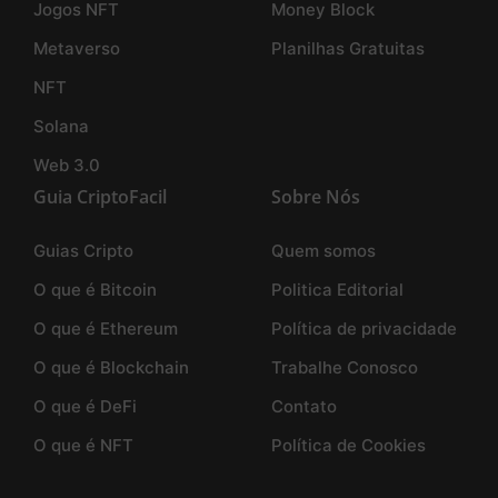
Jogos NFT
Money Block
Metaverso
Planilhas Gratuitas
NFT
Solana
Web 3.0
Guia CriptoFacil
Sobre Nós
Guias Cripto
Quem somos
O que é Bitcoin
Politica Editorial
O que é Ethereum
Política de privacidade
O que é Blockchain
Trabalhe Conosco
O que é DeFi
Contato
O que é NFT
Política de Cookies