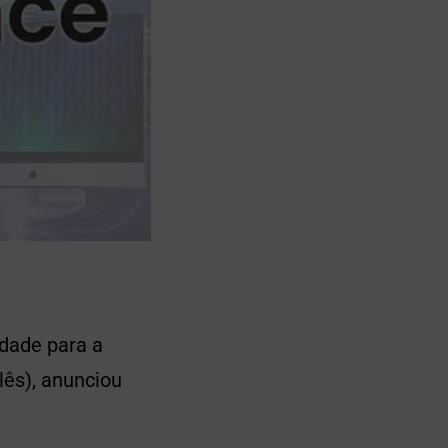
idade para a
lês), anunciou