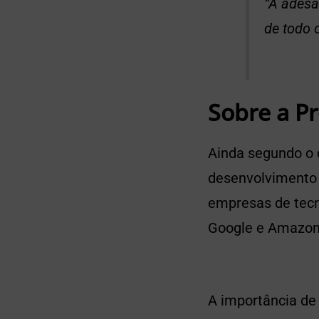
“A adesã
de todo 
Sobre a Pr
Ainda segundo o
desenvolvimento 
empresas de tecno
Google e Amazo
A importância de 