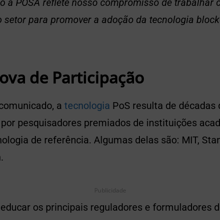
o à POSA reflete nosso compromisso de trabalhar 
o setor para promover a adoção da tecnologia block
ova de Participação
 comunicado, a
tecnologia
PoS resulta de décadas 
por pesquisadores premiados de instituições aca
logia de referência. Algumas delas são: MIT, Stan
n.
Publicidade
educar os principais reguladores e formuladores de