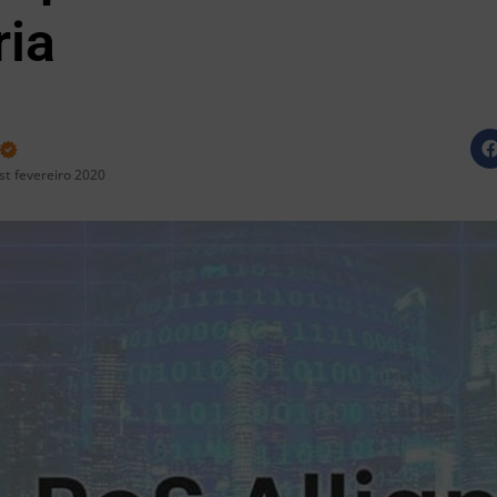
ria
st fevereiro 2020