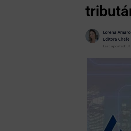
tributá
Lorena Amaro
Editora Chefe
Last updated:
01