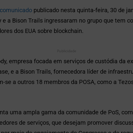
comunicado
publicado nesta quinta-feira, 30 de ja
 e a Bison Trails ingressaram no grupo que tem c
dores dos EUA sobre blockchain.
Publicidade
dy, empresa focada em serviços de custódia da e
e, e a Bison Trails, fornecedora líder de infraestr
am-se a outros 18 membros da POSA, como a Tezo
senta uma ampla gama da comunidade de PoS, com
vedores de serviços, que desejam promover discus