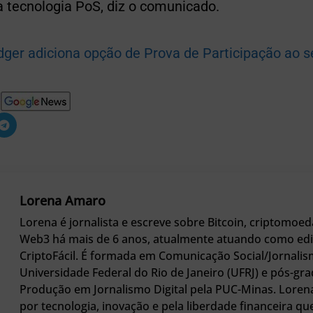
a tecnologia PoS, diz o comunicado.
dger adiciona opção de Prova de Participação ao se
Lorena Amaro
Lorena é jornalista e escreve sobre Bitcoin, criptomoed
Web3 há mais de 6 anos, atualmente atuando como edi
CriptoFácil. É formada em Comunicação Social/Jornalis
Universidade Federal do Rio de Janeiro (UFRJ) e pós-g
Produção em Jornalismo Digital pela PUC-Minas. Loren
por tecnologia, inovação e pela liberdade financeira qu