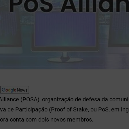
 Alliance (POSA), organização de defesa da comun
va de Participação (Proof of Stake, ou PoS, em ing
agora conta com dois novos membros.