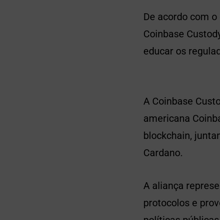
De acordo com o
Coinbase Custody
educar os regula
A Coinbase Custo
americana Coinbas
blockchain, junt
Cardano.
A aliança repre
protocolos e pro