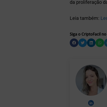
da proliferação d
Leia também:
Le
Siga o CriptoFacil no