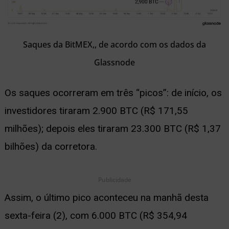
Saques da BitMEX,, de acordo com os dados da
Glassnode
Os saques ocorreram em três “picos”: de início, os
investidores tiraram 2.900 BTC (R$ 171,55
milhões); depois eles tiraram 23.300 BTC (R$ 1,37
bilhões) da corretora.
Publicidade
Assim, o último pico aconteceu na manhã desta
sexta-feira (2), com 6.000 BTC (R$ 354,94