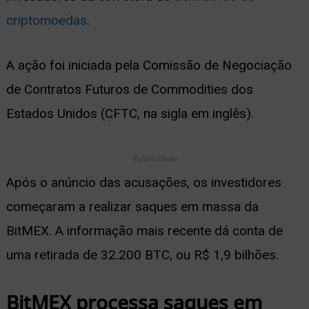
criptomoedas
.
ernar
nu
A ação foi iniciada pela Comissão de Negociação
de Contratos Futuros de Commodities dos
Estados Unidos (CFTC, na sigla em inglês).
Publicidade
Após o anúncio das acusações, os investidores
começaram a realizar saques em massa da
BitMEX. A informação mais recente dá conta de
uma retirada de 32.200 BTC, ou R$ 1,9 bilhões.
BitMEX processa saques em