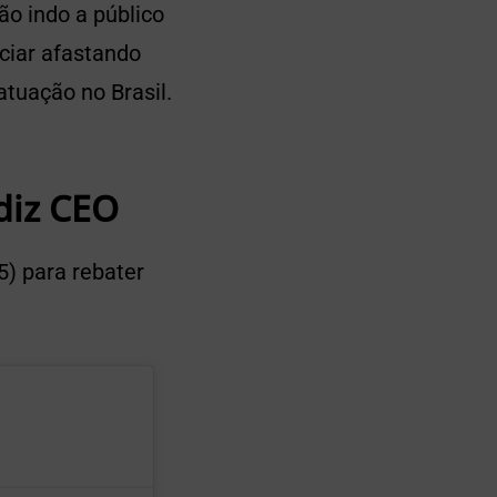
ão indo a público
ciar afastando
atuação no Brasil.
diz CEO
5) para rebater