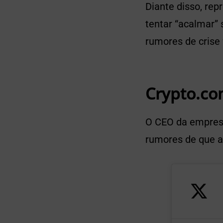
Diante disso, rep
tentar “acalmar” 
rumores de crise
Crypto.co
O CEO da empresa,
rumores de que a