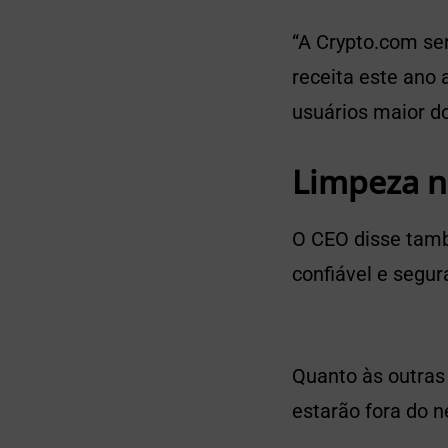
“A Crypto.com ser
receita este ano 
usuários maior do
Limpeza n
O CEO disse tam
confiável e segur
Quanto às outras
estarão fora do n