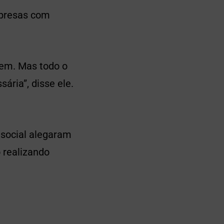
mpresas com
rem. Mas todo o
ária”, disse ele.
 social alegaram
 realizando