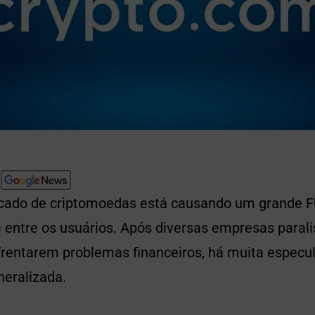
rcado de criptomoedas está causando um grande 
a) entre os usuários. Após diversas empresas para
nfrentarem problemas financeiros, há muita espec
neralizada.