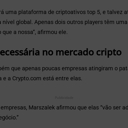
á uma plataforma de criptoativos top 5, e talvez a
a nível global. Apenas dois outros players têm u
 que a nossa”, afirmou ele.
ecessária no mercado cripto
bém que apenas poucas empresas atingiram o pat
a e a Crypto.com está entre elas.
Publicidade
 empresas, Marszalek afirmou que elas “vão ser ad
egócio.”