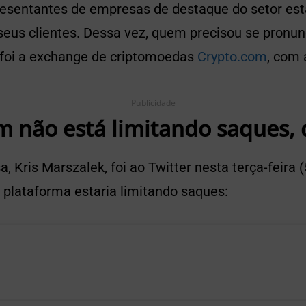
resentantes de empresas de destaque do setor est
seus clientes. Dessa vez, quem precisou se pronun
 foi a exchange de criptomoedas
Crypto.com
, com 
Publicidade
m não está limitando saques, 
 Kris Marszalek, foi ao Twitter nesta terça-feira (
 plataforma estaria limitando saques: