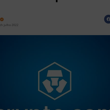
th julho 2022