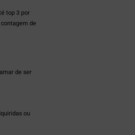
té top 3 por
ma contagem de
amar de ser
quiridas ou