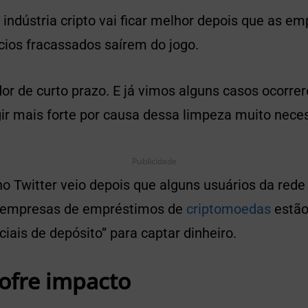
indústria cripto vai ficar melhor depois que as e
ios fracassados saírem do jogo.
or de curto prazo. E já vimos alguns casos ocorre
r mais forte por causa dessa limpeza muito necess
Publicidade
o Twitter veio depois que alguns usuários da rede
s empresas de empréstimos de
criptomoedas
estão
ais de depósito” para captar dinheiro.
ofre impacto