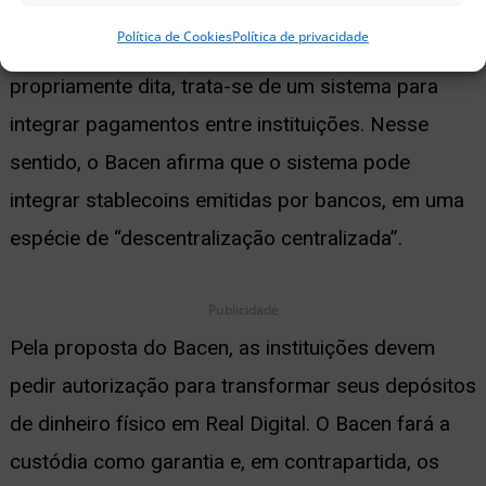
Política de Cookies
Política de privacidade
Embora o Real Digital não seja uma moeda
propriamente dita, trata-se de um sistema para
integrar pagamentos entre instituições. Nesse
sentido, o Bacen afirma que o sistema pode
integrar stablecoins emitidas por bancos, em uma
espécie de “descentralização centralizada”.
Publicidade
Pela proposta do Bacen, as instituições devem
pedir autorização para transformar seus depósitos
de dinheiro físico em Real Digital. O Bacen fará a
custódia como garantia e, em contrapartida, os