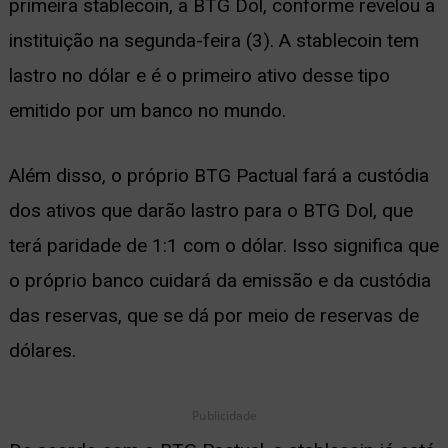
primeira stablecoin, a BTG Dol, conforme revelou a
ernar
instituição na segunda-feira (3). A stablecoin tem
nu
lastro no dólar e é o primeiro ativo desse tipo
emitido por um banco no mundo.
Além disso, o próprio BTG Pactual fará a custódia
dos ativos que darão lastro para o BTG Dol, que
terá paridade de 1:1 com o dólar. Isso significa que
o próprio banco cuidará da emissão e da custódia
das reservas, que se dá por meio de reservas de
dólares.
Publicidade