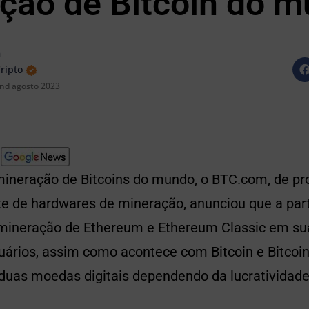
ção de Bitcoin do 
n
Cripto
nd agosto 2023
mineração de Bitcoins do mundo, o BTC.com, de pr
te de hardwares de mineração, anunciou que a part
r mineração de Ethereum e Ethereum Classic em su
suários, assim como acontece com Bitcoin e Bitcoi
 duas moedas digitais dependendo da lucratividade