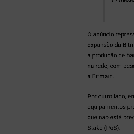
12 meses
O anúncio repre
expansão da Bitm
a produção de ha
na rede, com des
a Bitmain.
Por outro lado, 
equipamentos pro
que não está pre
Stake (PoS).