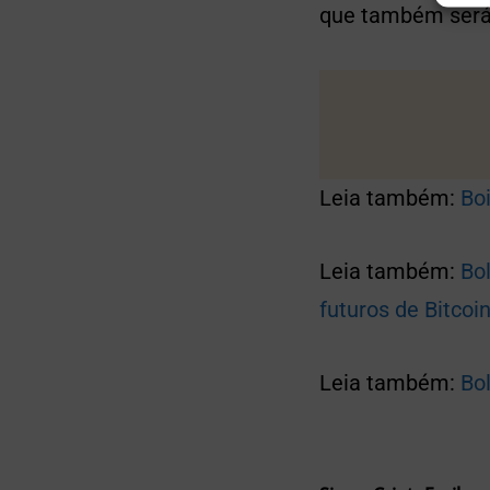
que também será 
Leia também:
Boi
Leia também:
Bo
futuros de Bitco
Leia também:
Bo