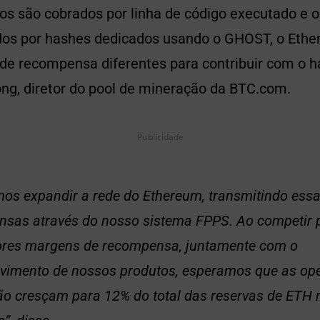
os são cobrados por linha de código executado e 
s ​​por hashes dedicados usando o GHOST, o Ethe
 de recompensa diferentes para contribuir com o h
ng, diretor do pool de mineração da BTC.com.
Publicidade
os expandir a rede do Ethereum, transmitindo ess
sas através do nosso sistema FPPS. Ao competir p
ores margens de recompensa, juntamente com o
vimento de nossos produtos, esperamos que as op
o cresçam para 12% do total das reservas de ETH