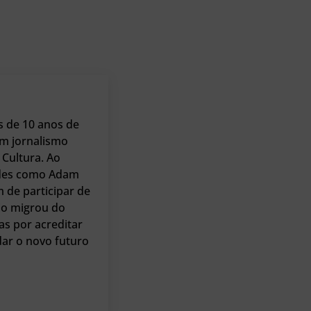
s de 10 anos de
m jornalismo
Cultura. Ao
dades como Adam
m de participar de
io migrou do
as por acreditar
dar o novo futuro