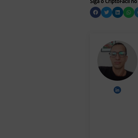
Siga o CriptoFacil no