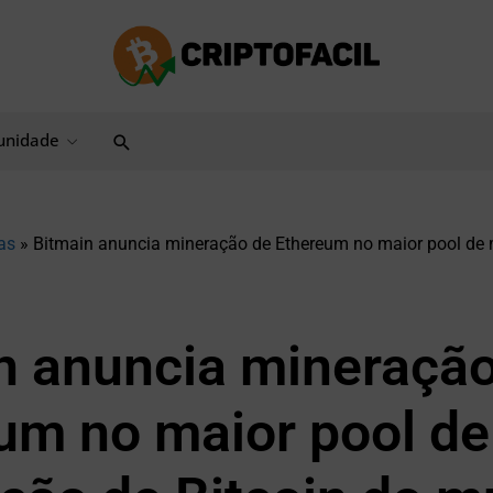
Pesquisar
nidade
as
»
Bitmain anuncia mineração de Ethereum no maior pool de 
n anuncia mineraçã
um no maior pool de