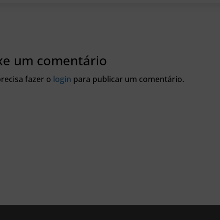
xe um comentário
recisa fazer o
login
para publicar um comentário.