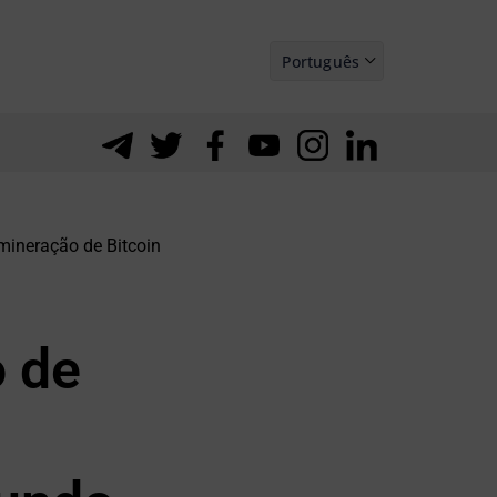
Português
Español
mineração de Bitcoin
o de