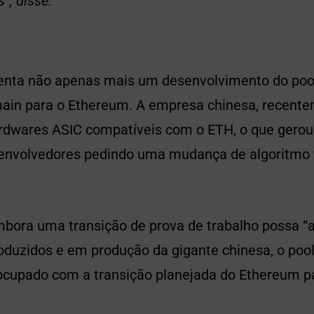
”, disse.
senta não apenas mais um desenvolvimento do po
ain para o Ethereum. A empresa chinesa, recente
rdwares ASIC compatíveis com o ETH, o que gerou
envolvedores pedindo uma mudança de algoritmo 
embora uma transição de prova de trabalho possa “
duzidos e em produção da gigante chinesa, o poo
ocupado com a transição planejada do Ethereum pa