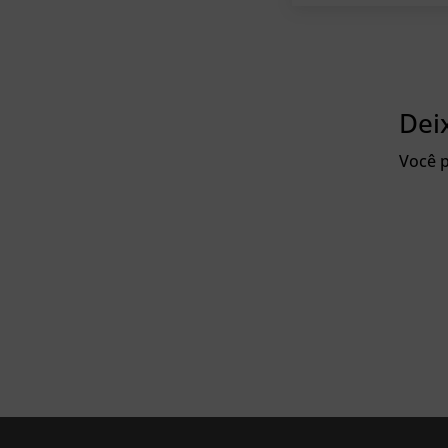
Dei
Você p