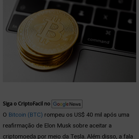
nu
ernar
nu
Siga o CriptoFacil no
O
Bitcoin (BTC)
rompeu os US$ 40 mil após uma
reafirmação de Elon Musk sobre aceitar a
criptomoeda por meio da Tesla. Além disso, a fala