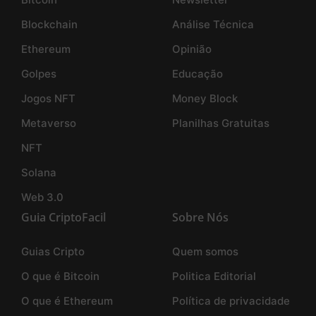
Blockchain
Análise Técnica
Ethereum
Opinião
Golpes
Educação
Jogos NFT
Money Block
Metaverso
Planilhas Gratuitas
NFT
Solana
Web 3.0
Guia CriptoFacil
Sobre Nós
Guias Cripto
Quem somos
O que é Bitcoin
Politica Editorial
O que é Ethereum
Política de privacidade