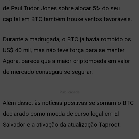
de Paul Tudor Jones sobre alocar 5% do seu
ernar
capital em BTC também trouxe ventos favoráveis.
nu
Durante a madrugada, o BTC já havia rompido os
US$ 40 mil, mas não teve força para se manter.
Agora, parece que a maior criptomoeda em valor
de mercado conseguiu se segurar.
Publicidade
Além disso, às notícias positivas se somam o BTC
declarado como moeda de curso legal em El
Salvador e a ativação da atualização Taproot.