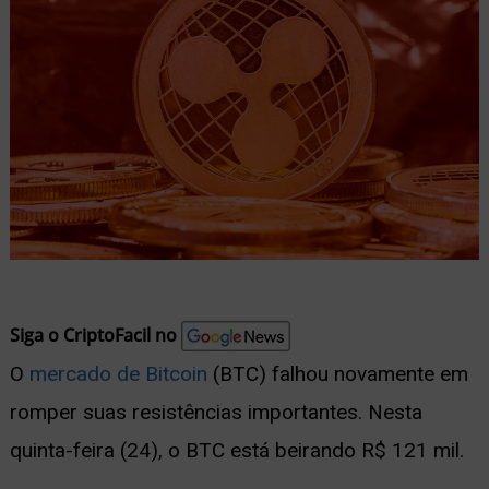
nu
ernar
nu
Siga o CriptoFacil no
O
mercado de Bitcoin
(BTC) falhou novamente em
romper suas resistências importantes. Nesta
quinta-feira (24), o BTC está beirando R$ 121 mil.