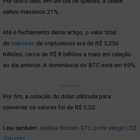
Por outro lado, em um dia de quedas, a Stellar
saltou massivos 21%.
Até o fechamento deste artigo, o valor total
do
mercado
de criptoativos era de R$ 3,256
trilhões, cerca de R$ 8 bilhões a mais em relação
ao dia anterior. A dominância do BTC está em 69%.
Publicidade
Por fim, a cotação do dólar utilizada para
converter os valores foi de R$ 5,22.
Leia também:
Análise Bitcoin: BTC pode atingir US$
200.000