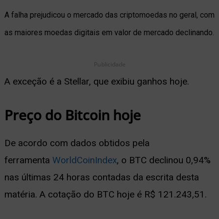
A falha prejudicou o mercado das criptomoedas no geral, com
ernar
as maiores moedas digitais em valor de mercado declinando.
nu
Publicidade
A exceção é a Stellar, que exibiu ganhos hoje.
Preço do Bitcoin hoje
De acordo com dados obtidos pela
ferramenta
WorldCoinIndex
, o BTC declinou 0,94%
nas últimas 24 horas contadas da escrita desta
matéria. A cotação do BTC hoje é R$ 121.243,51.