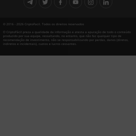
© 2016 - 2026 CriptoFacil. Todos os direitos reservados
O CriptoFácil preza a qualidade da informação e atesta a apuração de todo o conteúdo
produzido por sua equipe, ressaltando, no entanto, que não faz qualquer tipo de
recomendação de investimento, não se responsabilizando por perdas, danos (diretos,
indiretos e incidentais), custos e lucros cessantes.