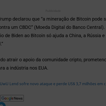
Publicidade
Trump declarou que “a mineração de Bitcoin pode s
contra um CBDC” (Moeda Digital do Banco Central)
io de Biden ao Bitcoin só ajuda a China, a Rússia 
.”
o atrair o apoio da comunidade cripto, promete
ra a indústria nos EUA.
UwU Lend sofre novo ataque e perde US$ 3,7 milhões em 