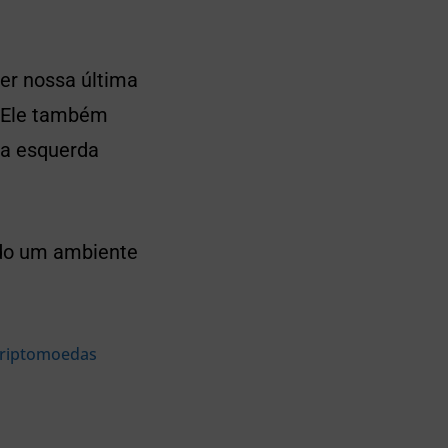
er nossa última
. Ele também
e a esquerda
ndo um ambiente
criptomoedas