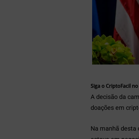
Siga o CriptoFacil no
A decisão da cam
doações em crip
Na manhã desta qu