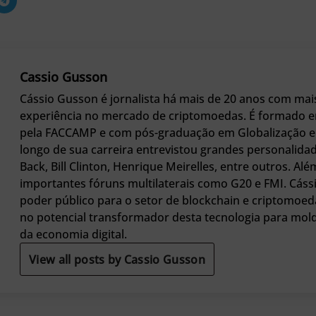
Cassio Gusson
Cássio Gusson é jornalista há mais de 20 anos com mai
experiência no mercado de criptomoedas. É formado e
pela FACCAMP e com pós-graduação em Globalização e 
longo de sua carreira entrevistou grandes personali
Back, Bill Clinton, Henrique Meirelles, entre outros. Alé
importantes fóruns multilaterais como G20 e FMI. Cáss
poder público para o setor de blockchain e criptomoed
no potencial transformador desta tecnologia para mol
da economia digital.
View all posts by Cassio Gusson