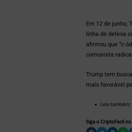
Em 12 de junho, 
linha de defesa 
afirmou que “o ód
comunista radical
Trump tem buscad
mais favorável pa
Leia também:
Siga o CriptoFacil no