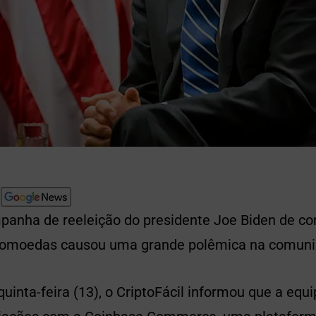
panha de reeleição do presidente Joe Biden de con
tomoedas causou uma grande polêmica na comunid
inta-feira (13), o CriptoFácil informou que a equ