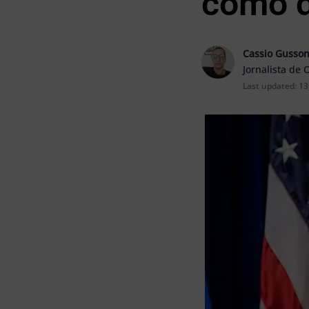
como 
Cassio Gusso
Jornalista de 
Last updated:
13