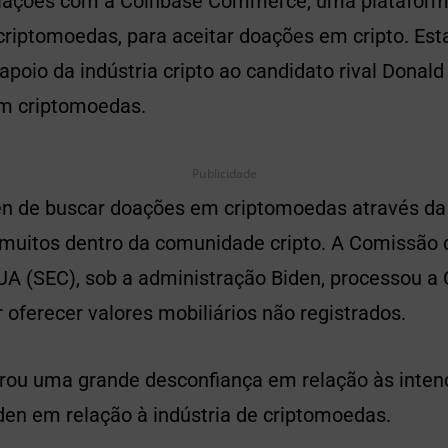
ações com a Coinbase Commerce, uma plataforma 
iptomoedas, para aceitar doações em cripto. Est
poio da indústria cripto ao candidato rival Donald
m criptomoedas.
Publicidade
en de buscar doações em criptomoedas através da 
 muitos dentro da comunidade cripto. A Comissão 
EUA (SEC), sob a administração Biden, processou 
 oferecer valores mobiliários não registrados.
rou uma grande desconfiança em relação às inten
den em relação à indústria de criptomoedas.