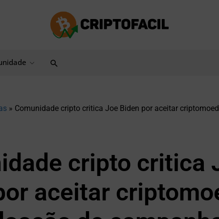
Pesquisar
nidade
as
»
Comunidade cripto critica Joe Biden por aceitar criptomo
dade cripto critica 
por aceitar criptom