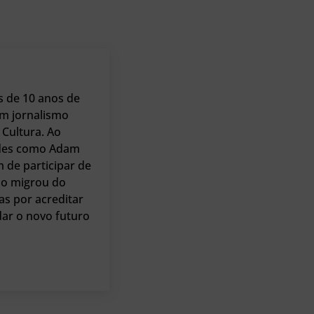
s de 10 anos de
m jornalismo
Cultura. Ao
dades como Adam
m de participar de
io migrou do
as por acreditar
dar o novo futuro