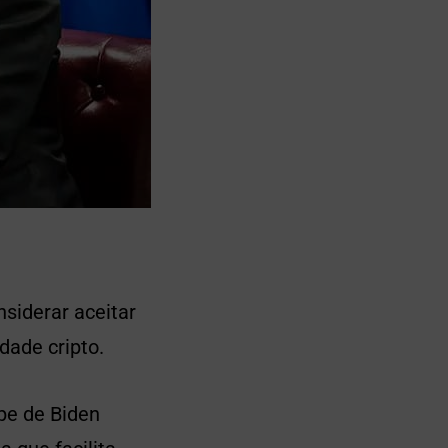
siderar aceitar
ade cripto.
ipe de Biden