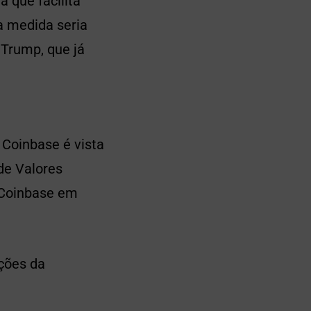
que facilita
a medida seria
 Trump, que já
Coinbase é vista
de Valores
a Coinbase em
ções da