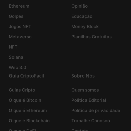
Ethereum
Opinião
Golpes
Educação
Jogos NFT
Money Block
Metaverso
Planilhas Gratuitas
NFT
Solana
Web 3.0
Guia CriptoFacil
Sobre Nós
Guias Cripto
Quem somos
O que é Bitcoin
Politica Editorial
O que é Ethereum
Política de privacidade
O que é Blockchain
Trabalhe Conosco
O que é DeFi
Contato