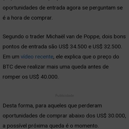
oportunidades de entrada agora se perguntam se
ernar
é a hora de comprar.
nu
Segundo o trader Michaël van de Poppe, dois bons
pontos de entrada são US$ 34.500 e US$ 32.500.
Em um
vídeo recente
, ele explica que o preço do
BTC deve realizar mais uma queda antes de
romper os US$ 40.000.
Publicidade
Desta forma, para aqueles que perderam
oportunidades de comprar abaixo dos US$ 30.000,
a possível próxima queda é o momento.