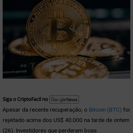
nu
ernar
nu
Siga o CriptoFacil no
Apesar da recente recuperação, o
Bitcoin (BTC)
foi
rejeitado acima dos US$ 40.000 na tarde de ontem
(26). Investidores que perderam boas