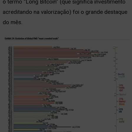
o termo “Long Bitcoin” (que significa investimento
acreditando na valorização) foi o grande destaque
do mês.