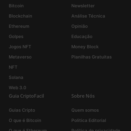
Bitcoin
Newsletter
Blockchain
Análise Técnica
Ethereum
Opinião
Golpes
Educação
Jogos NFT
Money Block
Metaverso
Planilhas Gratuitas
NFT
Solana
Web 3.0
Guia CriptoFacil
Sobre Nós
Guias Cripto
Quem somos
O que é Bitcoin
Politica Editorial
O que é Ethereum
Política de privacidade