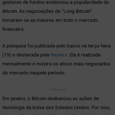
gestores de fundos evidenciou a popularidade do
ernar
Bitcoin. As negociações de “Long Bitcoin”
nu
tornaram-se as maiores em todo o mercado
financeiro.
A pesquisa foi publicada pelo banco na terça-feira
(19) e destacada pela
Reuters
. Ela é realizada
mensalmente e mostra os ativos mais negociados
do mercado naquele período.
Publicidade
Em janeiro, o Bitcoin desbancou as ações de
tecnologia da bolsa dos Estados Unidos. Por isso,