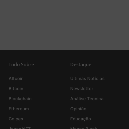
Tudo Sobre
Destaque
Altcoin
Últimas Notícias
Bitcoin
Newsletter
Blockchain
Análise Técnica
Ethereum
Opinião
Golpes
Educação
Jogos NFT
Money Block