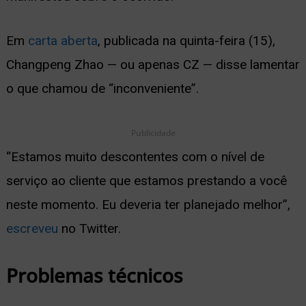
ernar
Em
carta aberta
, publicada na quinta-feira (15),
nu
Changpeng Zhao — ou apenas CZ — disse lamentar
o que chamou de “inconveniente”.
Publicidade
“Estamos muito descontentes com o nível de
serviço ao cliente que estamos prestando a você
neste momento. Eu deveria ter planejado melhor”,
escreveu
no Twitter.
Problemas técnicos