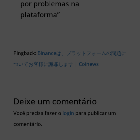
por problemas na
plataforma”
Pingback:
Binanceは、プラットフォームの問題に
ついてお客様に謝罪します | Coinews
Deixe um comentário
Você precisa fazer o
login
para publicar um
comentário.