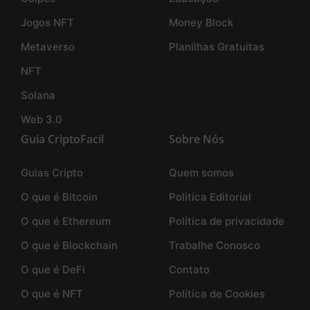
Jogos NFT
Money Block
Metaverso
Planilhas Gratuitas
NFT
Solana
Web 3.0
Guia CriptoFacil
Sobre Nós
Guias Cripto
Quem somos
O que é Bitcoin
Politica Editorial
O que é Ethereum
Política de privacidade
O que é Blockchain
Trabalhe Conosco
O que é DeFi
Contato
O que é NFT
Política de Cookies