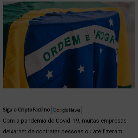
nu
ernar
nu
Siga o CriptoFacil no
Com a pandemia de Covid-19, muitas empresas
deixaram de contratar pessoas ou até fizeram