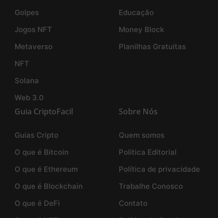
Golpes
Educação
Jogos NFT
Money Block
Metaverso
Planilhas Gratuitas
NFT
Solana
Web 3.0
Guia CriptoFacil
Sobre Nós
Guias Cripto
Quem somos
O que é Bitcoin
Politica Editorial
O que é Ethereum
Política de privacidade
O que é Blockchain
Trabalhe Conosco
O que é DeFi
Contato