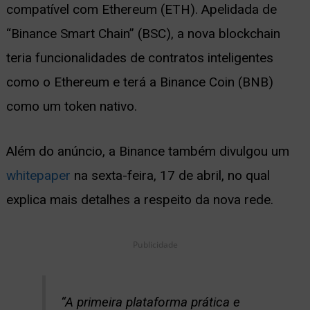
compatível com Ethereum (ETH). Apelidada de
ernar
“Binance Smart Chain” (BSC), a nova blockchain
nu
teria funcionalidades de contratos inteligentes
como o Ethereum e terá a Binance Coin (BNB)
como um token nativo.
Além do anúncio, a Binance também divulgou um
whitepaper
na sexta-feira, 17 de abril, no qual
explica mais detalhes a respeito da nova rede.
Publicidade
“A primeira plataforma prática e