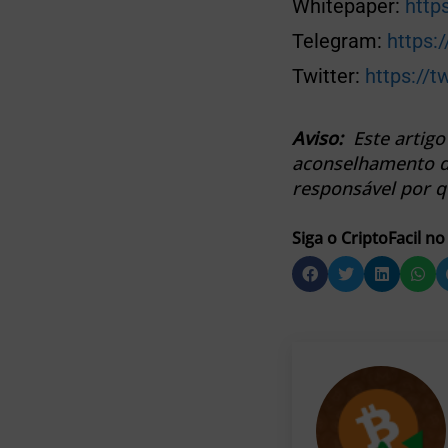
Whitepaper:
http
Telegram:
https:
Twitter:
https://t
Aviso:
Este artigo
aconselhamento de
responsável por q
Siga o CriptoFacil no