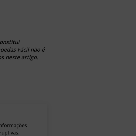
onstitui
oedas Fácil não é
 neste artigo.
 informações
ruptivas.