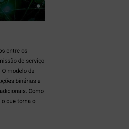
os entre os
missão de serviço
). O modelo da
pções binárias e
adicionais. Como
 o que torna o