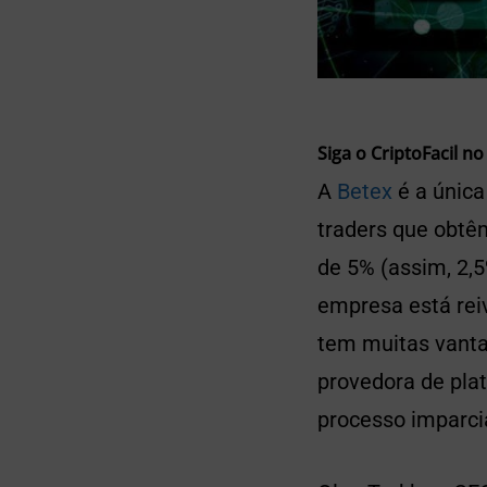
Siga o CriptoFacil no
A
Betex
é a única
traders que obtê
de 5% (assim, 2,5
empresa está rei
tem muitas vant
provedora de pla
processo imparcia