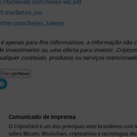
s://betexlab.com/betex-wp.pdf
//t.me/betex_ico
witter.com/betex_tokens
 é apenas para fins informativos, a informação não c
 investimento ou uma oferta para investir. Criptom
ualquer conteúdo, produtos ou serviços mencionados
Comunicado de Imprensa
O CriptoFácil é um dos principais sites brasileiros com
sobre Bitcoin, Blockchain, criptoativos e tecnologias dis