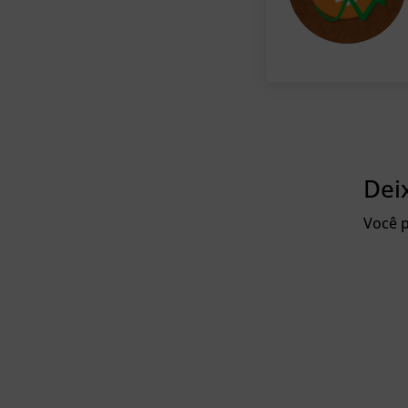
Dei
Você p