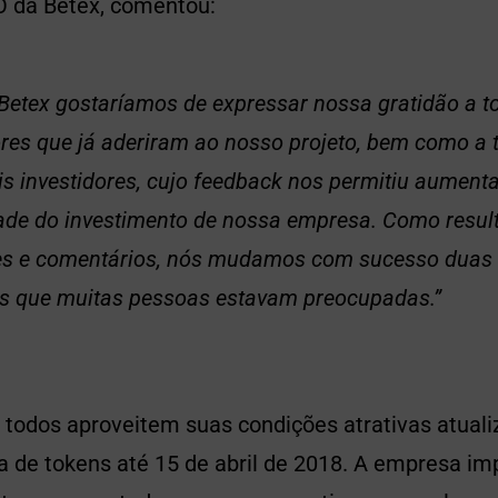
O da Betex, comentou:
Betex gostaríamos de expressar nossa gratidão a t
ores que já aderiram ao nosso projeto, bem como a 
is investidores, cujo feedback nos permitiu aumenta
dade do investimento de nossa empresa. Como resul
es e comentários, nós mudamos com sucesso duas
is que muitas pessoas estavam preocupadas.”
 todos aproveitem suas condições atrativas atuali
a de tokens até 15 de abril de 2018. A empresa im