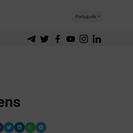
Português
Español
ens