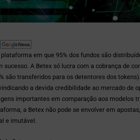
 plataforma em que 95% dos fundos são distribuíd
m sucesso. A Betex só lucra com a cobrança de co
% são transferidos para os detentores dos tokens
vindicando a devida credibilidade ao mercado de o
agens importantes em comparação aos modelos tr
taforma, a Betex não pode se envolver em apostas,
l e imutável.