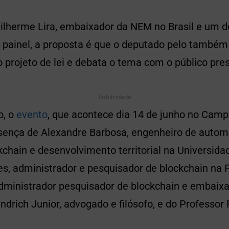
lherme Lira, embaixador da NEM no Brasil e um d
o painel, a proposta é que o deputado pelo també
 projeto de lei e debata o tema com o público pre
Publicidade
o, o
evento
, que acontece dia 14 de junho no Camp
sença de Alexandre Barbosa, engenheiro de autom
chain e desenvolvimento territorial na Universid
s, administrador e pesquisador de blockchain na 
administrador pesquisador de blockchain e embaix
endrich Junior, advogado e filósofo, e do Professor