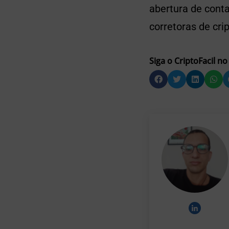
abertura de cont
corretoras de cr
Siga o CriptoFacil no