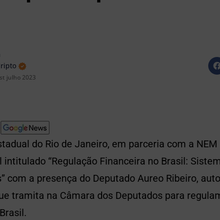
n
Cripto
st julho 2023
tadual do Rio de Janeiro, em parceria com a NEM no
l intitulado “Regulação Financeira no Brasil: Sis
” com a presença do Deputado Aureo Ribeiro, autor
que tramita na Câmara dos Deputados para regul
rasil.