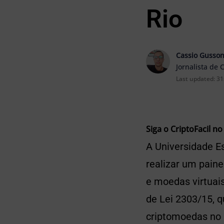
Rio
Cassio Gusso
Jornalista de 
Last updated:
31
Siga o CriptoFacil no
A Universidade Es
realizar um paine
e moedas virtuais
de Lei 2303/15, 
criptomoedas no B