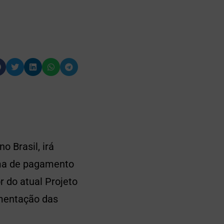
 Brasil, irá
tema de pagamento
 do atual Projeto
amentação das