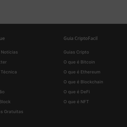
ue
Guia CriptoFacil
 Notícias
Guias Cripto
ter
O que é Bitcoin
 Técnica
O que é Ethereum
O que é Blockchain
ão
O que é DeFi
Block
O que é NFT
as Gratuitas