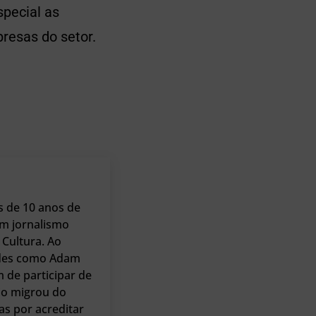
pecial as
resas do setor.
s de 10 anos de
m jornalismo
Cultura. Ao
dades como Adam
m de participar de
io migrou do
as por acreditar