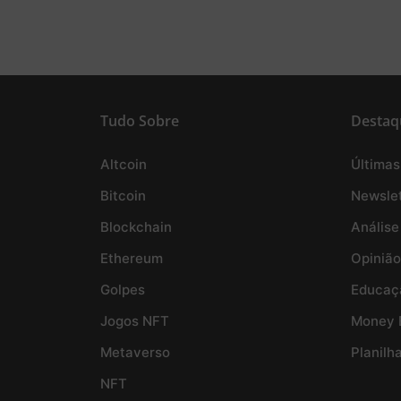
Tudo Sobre
Destaq
Altcoin
Últimas
Bitcoin
Newslet
Blockchain
Análise
Ethereum
Opinião
Golpes
Educaç
Jogos NFT
Money 
Metaverso
Planilh
NFT