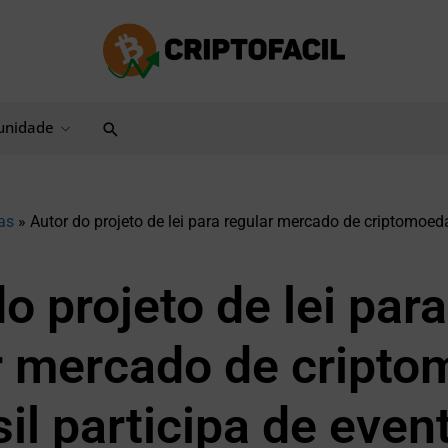
Pesquisar
nidade
as
»
Autor do projeto de lei para regular mercado de criptomoeda
o projeto de lei para
r mercado de cript
il participa de even