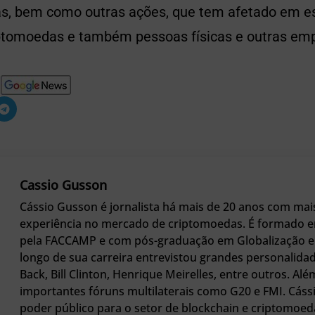
as, bem como outras ações, que tem afetado em es
iptomoedas e também pessoas físicas e outras emp
Cassio Gusson
Cássio Gusson é jornalista há mais de 20 anos com mai
experiência no mercado de criptomoedas. É formado e
pela FACCAMP e com pós-graduação em Globalização e 
longo de sua carreira entrevistou grandes personali
Back, Bill Clinton, Henrique Meirelles, entre outros. Alé
importantes fóruns multilaterais como G20 e FMI. Cáss
poder público para o setor de blockchain e criptomoed