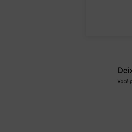
Dei
Você p