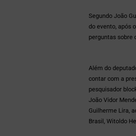
Segundo João Gui
do evento, após 
perguntas sobre o
Além do deputad
contar com a pre
pesquisador block
João Vidor Mende
Guilherme Lira, 
Brasil, Witoldo H