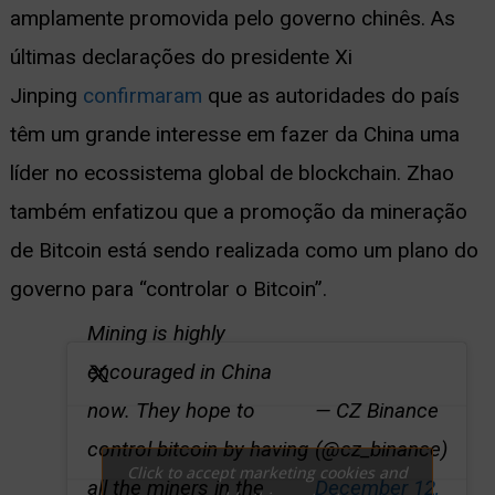
amplamente promovida pelo governo chinês. As
últimas declarações do presidente Xi
Jinping
confirmaram
que as autoridades do país
têm um grande interesse em fazer da China uma
líder no ecossistema global de blockchain. Zhao
também enfatizou que a promoção da mineração
de Bitcoin está sendo realizada como um plano do
governo para “controlar o Bitcoin”.
Mining is highly
encouraged in China
— CZ Binance
now. They hope to
(@cz_binance)
control bitcoin by having
Click to accept marketing cookies and
December 12,
all the miners in the