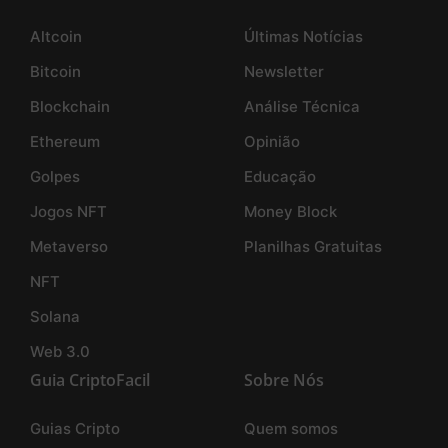
Altcoin
Últimas Notícias
Bitcoin
Newsletter
Blockchain
Análise Técnica
Ethereum
Opinião
Golpes
Educação
Jogos NFT
Money Block
Metaverso
Planilhas Gratuitas
NFT
Solana
Web 3.0
Guia CriptoFacil
Sobre Nós
Guias Cripto
Quem somos