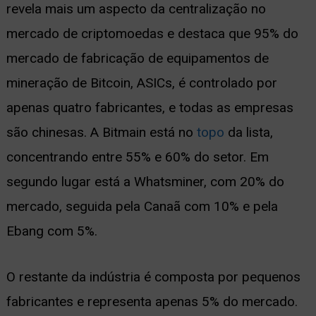
revela mais um aspecto da centralização no
ernar
mercado de criptomoedas e destaca que 95% do
nu
mercado de fabricação de equipamentos de
mineração de Bitcoin, ASICs, é controlado por
apenas quatro fabricantes, e todas as empresas
são chinesas. A Bitmain está no
topo
da lista,
concentrando entre 55% e 60% do setor. Em
segundo lugar está a Whatsminer, com 20% do
mercado, seguida pela Canaã com 10% e pela
Ebang com 5%.
O restante da indústria é composta por pequenos
fabricantes e representa apenas 5% do mercado.