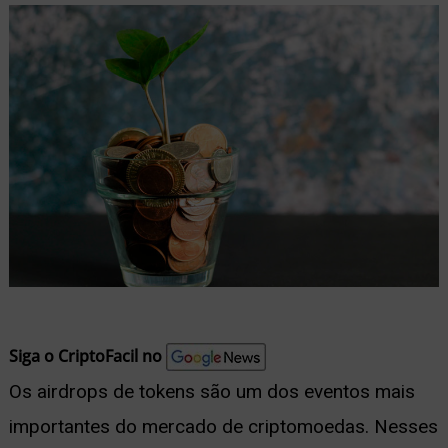
nu
ernar
nu
Siga o CriptoFacil no
Os airdrops de tokens são um dos eventos mais
importantes do mercado de criptomoedas. Nesses