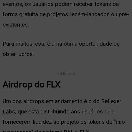
eventos, os usuários podem receber tokens de
ernar
forma gratuita de projetos recém-lançados ou pré-
nu
existentes.
Para muitos, esta é uma ótima oportunidade de
obter lucros.
Publicidade
Airdrop do FLX
Um dos airdrops em andamento é o do Reflexer
Labs, que está distribuindo aos usuários que
fornecerem liquidez ao projeto os tokens de “não