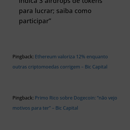
indica 3 airdrops de tokens
para lucrar; saiba como
participar”
Pingback:
Ethereum valoriza 12% enquanto
outras criptomoedas corrigem – Bic Capital
Pingback:
Primo Rico sobre Dogecoin: “não vejo
motivos para ter” – Bic Capital