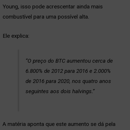
Young, isso pode acrescentar ainda mais
combustível para uma possível alta.
Ele explica:
“O preço do BTC aumentou cerca de
6.800% de 2012 para 2016 e 2.000%
de 2016 para 2020, nos quatro anos
seguintes aos dois halvings.”
A matéria aponta que este aumento se dá pela