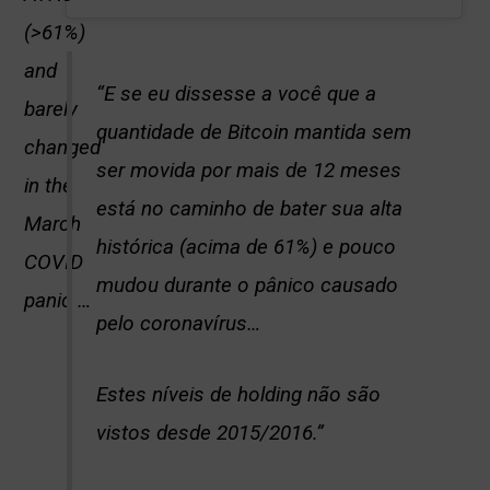
(>61%)
and
“E se eu dissesse a você que a
barely
quantidade de Bitcoin mantida sem
changed
ser movida por mais de 12 meses
in the
está no caminho de bater sua alta
March
histórica (acima de 61%) e pouco
COVID
mudou durante o pânico causado
panic …
pelo coronavírus…
Estes níveis de holding não são
vistos desde 2015/2016.”