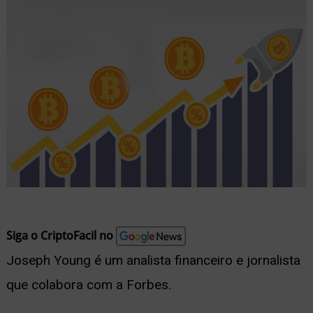
nu
ernar
nu
Siga o CriptoFacil no
Joseph Young é um analista financeiro e jornalista
que colabora com a Forbes.