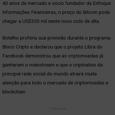
40 anos de mercado e sócio fundador da Enfoque
ernar
Informações Financeiras, o preço do Bitcoin pode
nu
chegar a US$330 mil neste novo ciclo de alta.
Botelho proferiu sua previsão durante o programa
Bloco Cripto
e declarou que o projeto Libra do
Facebook demonstrou que as criptomoedas já
ganharam o mainstream e que o criptoativo da
principal rede social do mundo atrairá muita
atenção para todo o mercado de criptomoedas e
blockchain.
Publicidade