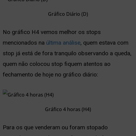
ernar
Gráfico Diário (D)
nu
No gráfico H4 vemos melhor os stops
mencionados na
última análise
, quem estava com
stop já está de fora tranquilo observando a queda,
quem não colocou stop fiquem atentos ao
fechamento de hoje no gráfico diário:
Gráfico 4 horas (H4)
Para os que venderam ou foram stopado