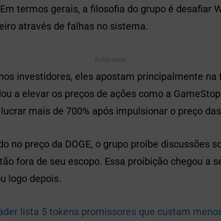
Em termos gerais, a filosofia do grupo é desafiar W
eiro através de falhas no sistema.
Publicidade
s investidores, eles apostam principalmente na f
dou a elevar os preços de ações como a GameStop. 
 lucrar mais de 700% após impulsionar o preço das
ido no preço da DOGE, o grupo proíbe discussões 
tão fora de seu escopo. Essa proibição chegou a s
ou logo depois.
ader lista 5 tokens promissores que custam menos