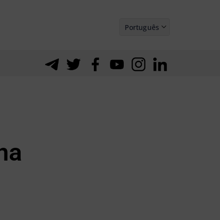
Português
Español
na