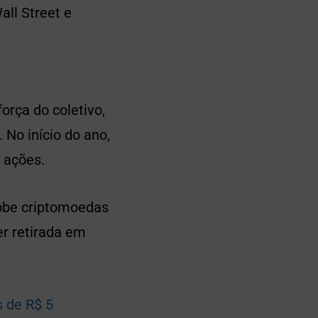
all Street e
orça do coletivo,
No início do ano,
 ações.
sobe criptomoedas
er retirada em
 de R$ 5