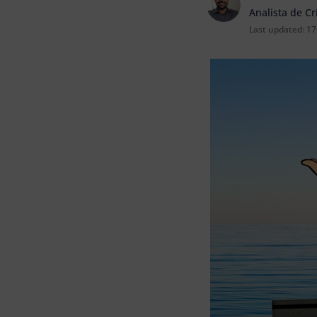
Analista de C
Last updated:
17