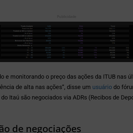
Publicidade
do e monitorando o preço das ações da ITUB nas 
ência de alta nas ações”, disse um
usuário
do fóru
 do Itaú são negociados via ADRs (Recibos de Depo
o de negociações