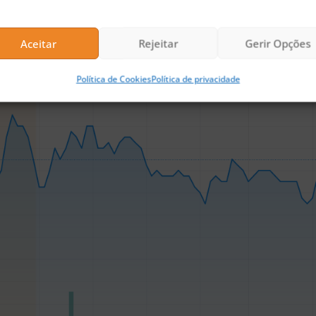
, fechando o pregão da quarta feira com alta de 1,
nto, as ações operam em forte alta de 2,91%, cota
Aceitar
Rejeitar
Gerir Opções
Política de Cookies
Política de privacidade