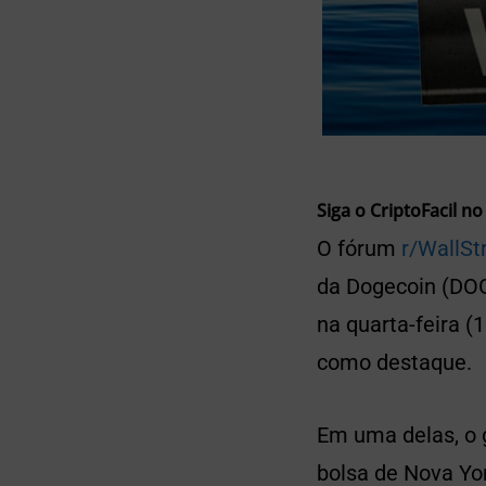
Siga o CriptoFacil no
O fórum
r/WallSt
da Dogecoin (DOG
na quarta-feira (
como destaque.
Em uma delas, o 
bolsa de Nova Yo