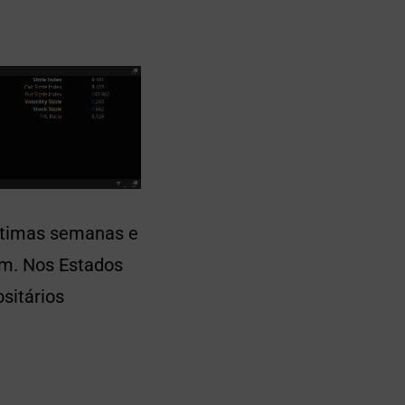
últimas semanas e
m. Nos Estados
sitários