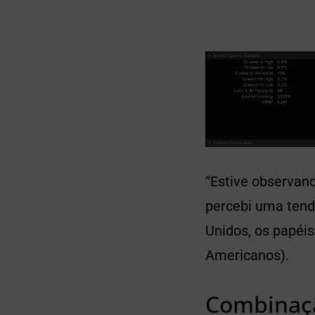
“Estive observan
percebi uma tend
Unidos, os papéis
Americanos).
Combinaçã