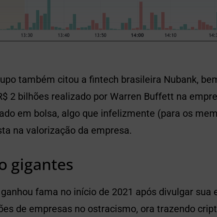
grupo também citou a fintech brasileira Nubank, b
$ 2 bilhões realizado por Warren Buffett na empre
tado em bolsa, algo que infelizmente (para os mem
a na valorização da empresa.
o gigantes
ganhou fama no início de 2021 após divulgar sua e
ões de empresas no ostracismo, ora trazendo cri