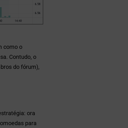
em como o
sa. Contudo, o
bros do fórum),
stratégia: ora
ptomoedas para