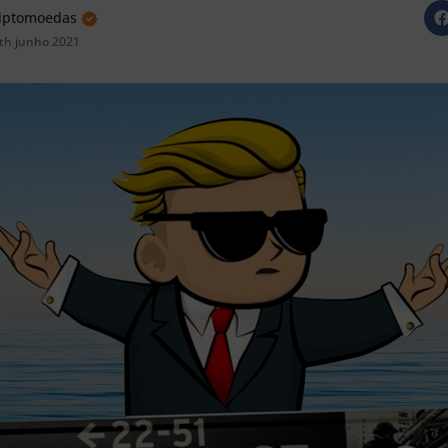
riptomoedas
th junho 2021