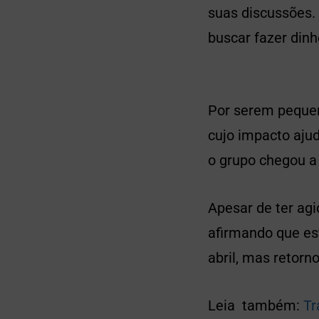
suas discussões. 
buscar fazer dinh
Por serem pequeno
cujo impacto aju
o grupo chegou a
Apesar de ter ag
afirmando que es
abril, mas retorn
Leia também:
Tr