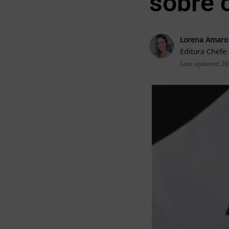
sobre 
Lorena Amaro
Editora Chefe
Last updated:
20