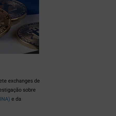
sete exchanges de
vestigação sobre
LUNA)
e da