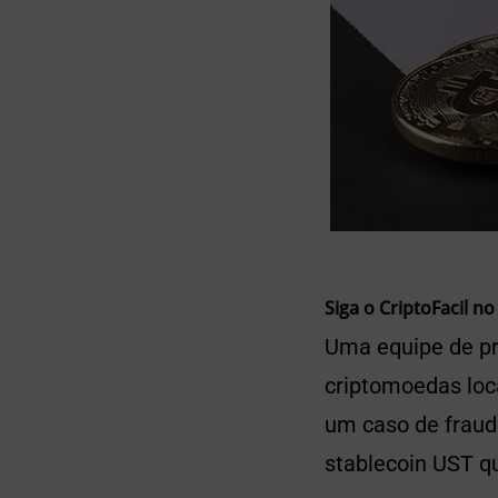
Siga o CriptoFacil no
Uma equipe de pr
criptomoedas loca
um caso de fraud
stablecoin UST q