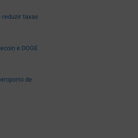
 reduzir taxas
gecoin e DOGE
aeroporto de