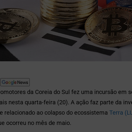
omotores da Coreia do Sul fez uma incursão em 
is nesta quarta-feira (20). A ação faz parte da in
e relacionado ao colapso do ecossistema
Terra (
ue ocorreu no mês de maio.