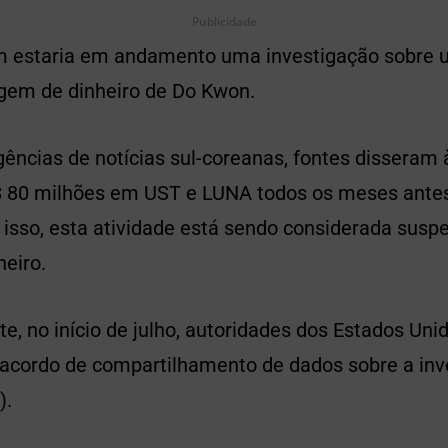
Publicidade
 estaria em andamento uma investigação sobre 
gem de dinheiro de Do Kwon.
ências de notícias sul-coreanas, fontes disseram
 80 milhões em UST e LUNA todos os meses antes
isso, esta atividade está sendo considerada suspe
heiro.
, no início de julho, autoridades dos Estados Uni
cordo de compartilhamento de dados sobre a inv
).