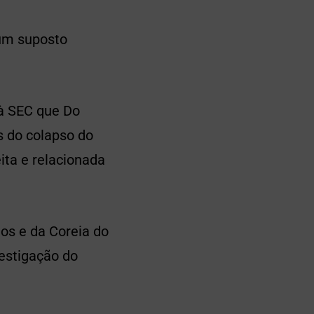
um suposto
 à SEC que Do
 do colapso do
ita e relacionada
dos e da Coreia do
estigação do