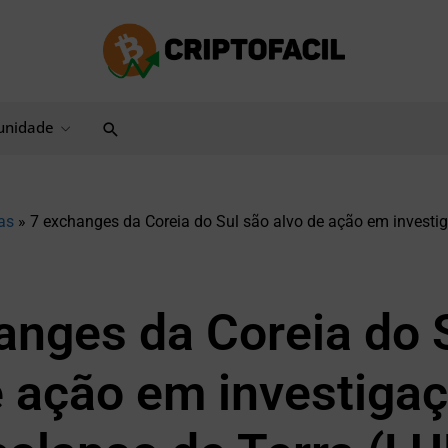
Pesquisar
nidade
as
»
7 exchanges da Coreia do Sul são alvo de ação em investi
anges da Coreia do 
e ação em investiga