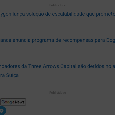
Publicidade
lygon lança solução de escalabilidade que promete
nance anuncia programa de recompensas para Do
ndadores da Three Arrows Capital são detidos no 
ra Suíça
Publicidade