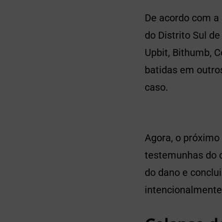
De acordo com a 
do Distrito Sul d
Upbit, Bithumb, C
batidas em outros
caso.
Agora, o próximo 
testemunhas do c
do dano e conclu
intencionalmente