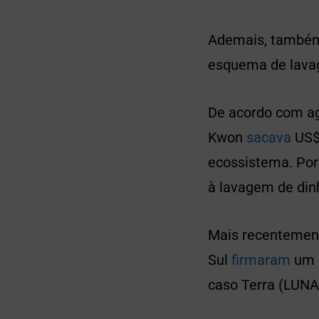
Ademais, também
esquema de lava
De acordo com ag
Kwon
sacava
US$
ecossistema. Por 
à lavagem de din
Mais recentemente
Sul
firmaram
um a
caso Terra (LUNA