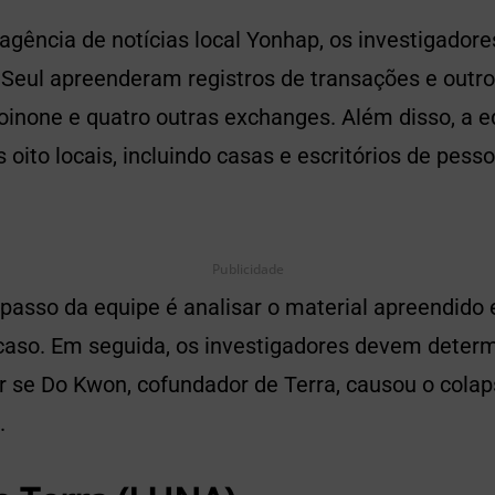
agência de notícias local Yonhap, os investigador
e Seul apreenderam registros de transações e outr
oinone e quatro outras exchanges. Além disso, a e
 oito locais, incluindo casas e escritórios de pess
Publicidade
passo da equipe é analisar o material apreendido e
aso. Em seguida, os investigadores devem deter
ir se Do Kwon, cofundador de Terra, causou o cola
.