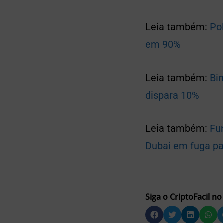
Leia também:
Po
em 90%
Leia também:
Bi
dispara 10%
Leia também:
Fu
Dubai em fuga pa
Siga o CriptoFacil no