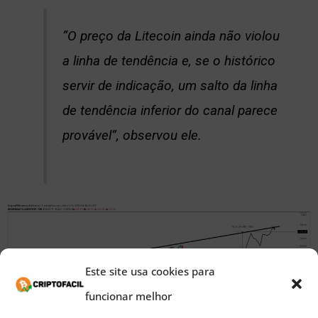
“O preço da Litecoin ainda não violou
a linha de tendência e, se o histórico
servir de indicação, um salto da linha
de tendência inferior do canal parece
provável”, observou ele.
Este site usa cookies para
funcionar melhor