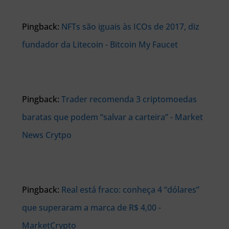
Pingback:
NFTs são iguais às ICOs de 2017, diz
fundador da Litecoin - Bitcoin My Faucet
Pingback:
Trader recomenda 3 criptomoedas
baratas que podem “salvar a carteira” - Market
News Crytpo
Pingback:
Real está fraco: conheça 4 “dólares”
que superaram a marca de R$ 4,00 -
MarketCrypto