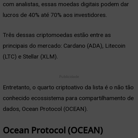
com analistas, essas moedas digitais podem dar
ernar
lucros de 40% até 70% aos investidores.
nu
Três dessas criptomoedas estão entre as
principais do mercado: Cardano (ADA), Litecoin
(LTC) e Stellar (XLM).
Publicidade
Entretanto, o quarto criptoativo da lista é o não tão
conhecido ecossistema para compartilhamento de
dados, Ocean Protocol (OCEAN).
Ocean Protocol (OCEAN)