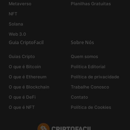
Metaverso
Planilhas Gratuitas
NFT
Solana
Web 3.0
Guia CriptoFacil
Sobre Nós
Guias Cripto
Quem somos
O que é Bitcoin
Politica Editorial
O que é Ethereum
Política de privacidade
O que é Blockchain
Trabalhe Conosco
O que é DeFi
Contato
O que é NFT
Política de Cookies