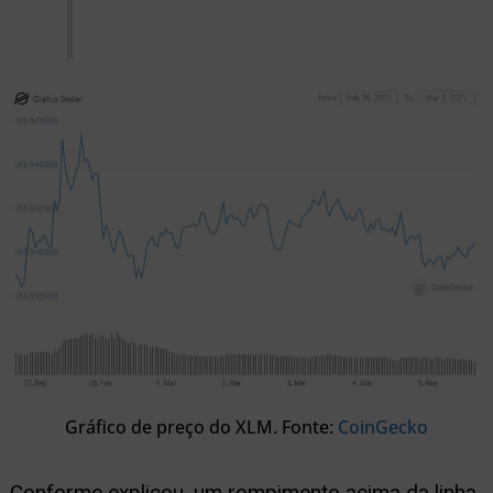
Gráfico de preço do XLM. Fonte:
CoinGecko
Conforme explicou, um rompimento acima da linha