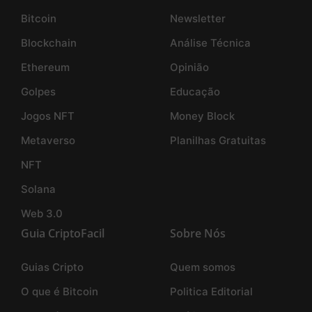
Bitcoin
Newsletter
Blockchain
Análise Técnica
Ethereum
Opinião
Golpes
Educação
Jogos NFT
Money Block
Metaverso
Planilhas Gratuitas
NFT
Solana
Web 3.0
Guia CriptoFacil
Sobre Nós
Guias Cripto
Quem somos
O que é Bitcoin
Politica Editorial