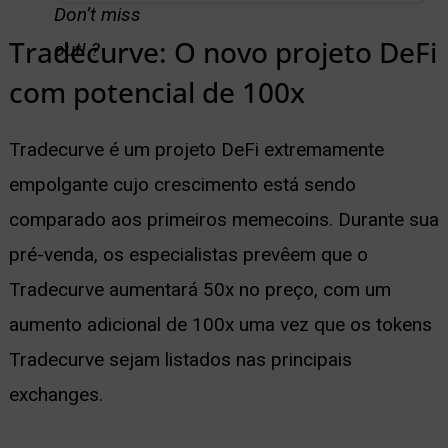
Don’t miss
Tradecurve: O novo projeto DeFi
out! ?
com potencial de 100x
Tradecurve é um projeto DeFi extremamente
empolgante cujo crescimento está sendo
comparado aos primeiros memecoins. Durante sua
pré-venda, os especialistas prevêem que o
Tradecurve aumentará 50x no preço, com um
aumento adicional de 100x uma vez que os tokens
Tradecurve sejam listados nas principais
exchanges.