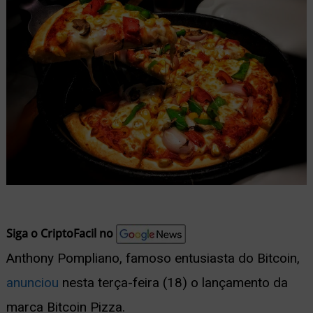
nu
ernar
nu
Siga o CriptoFacil no
Anthony Pompliano, famoso entusiasta do Bitcoin,
anunciou
nesta terça-feira (18) o lançamento da
marca Bitcoin Pizza.