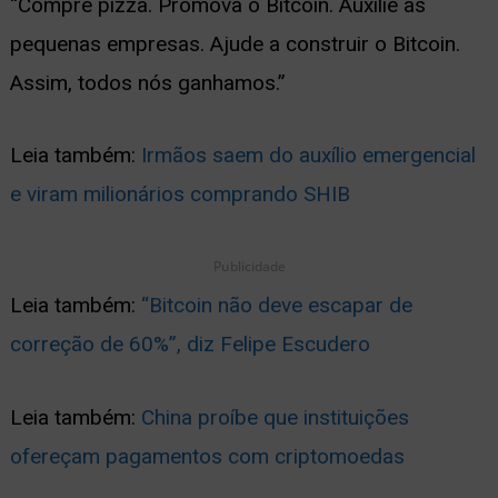
“Compre pizza. Promova o Bitcoin. Auxilie as
pequenas empresas. Ajude a construir o Bitcoin.
Assim, todos nós ganhamos.”
Leia também:
Irmãos saem do auxílio emergencial
e viram milionários comprando SHIB
Publicidade
Leia também:
“Bitcoin não deve escapar de
correção de 60%”, diz Felipe Escudero
Leia também:
China proíbe que instituições
ofereçam pagamentos com criptomoedas