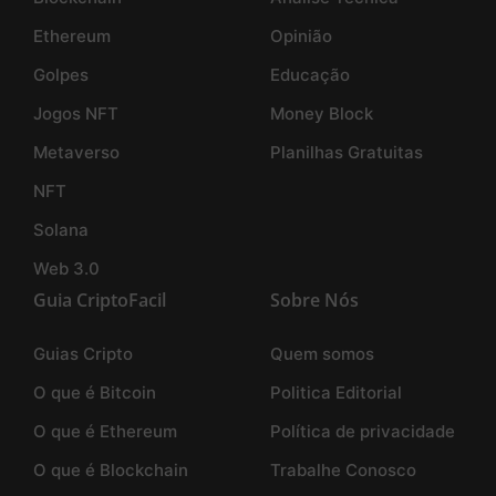
Ethereum
Opinião
Golpes
Educação
Jogos NFT
Money Block
Metaverso
Planilhas Gratuitas
NFT
Solana
Web 3.0
Guia CriptoFacil
Sobre Nós
Guias Cripto
Quem somos
O que é Bitcoin
Politica Editorial
O que é Ethereum
Política de privacidade
O que é Blockchain
Trabalhe Conosco