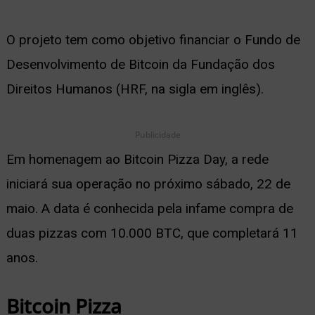
ernar
O projeto tem como objetivo financiar o Fundo de
nu
Desenvolvimento de Bitcoin da Fundação dos
Direitos Humanos (HRF, na sigla em inglês).
Publicidade
Em homenagem ao Bitcoin Pizza Day, a rede
iniciará sua operação no próximo sábado, 22 de
maio. A data é conhecida pela infame compra de
duas pizzas com 10.000 BTC, que completará 11
anos.
Bitcoin Pizza