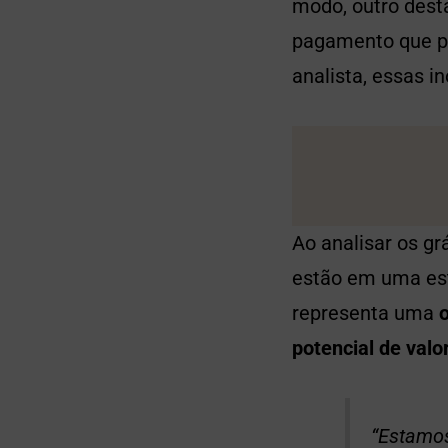
modo, outro dest
pagamento que pe
analista, essas 
Ao analisar os g
estão em uma est
representa uma
potencial de valo
“Estamos