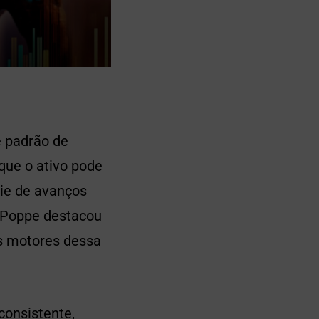
 padrão de
 que o ativo pode
ie de avanços
e Poppe destacou
is motores dessa
onsistente,