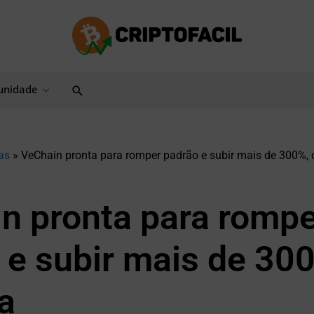
Pesquisar
nidade
as
»
VeChain pronta para romper padrão e subir mais de 300%, d
n pronta para rompe
 e subir mais de 300
a