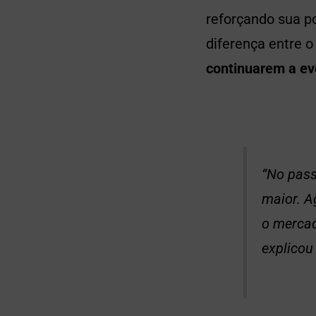
reforçando sua p
diferença entre o
continuarem a ev
“No pass
maior. A
o mercad
explicou