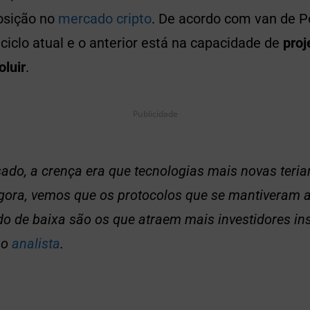
osição no
mercado cripto
. De acordo com van de Po
 ciclo atual e o anterior está na capacidade de
proj
oluir
.
Publicidade
ado, a crença era que tecnologias mais novas teri
gora, vemos que os protocolos que se mantiveram a
o de baixa são os que atraem mais investidores inst
 o
analista
.