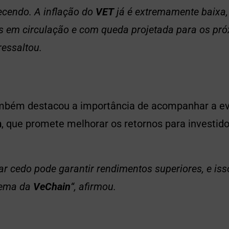
cendo. A inflação do
VET
já é extremamente baixa
s em circulação e com queda projetada para os pr
ressaltou.
mbém destacou a importância de acompanhar a ev
m
, que promete melhorar os retornos para investid
par cedo pode garantir rendimentos superiores, e iss
tema da
VeChain
“, afirmou.