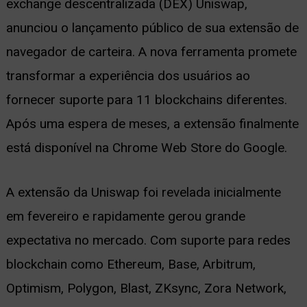
exchange descentralizada (DEX) Uniswap,
ernar
anunciou o lançamento público de sua extensão de
nu
navegador de carteira. A nova ferramenta promete
transformar a experiência dos usuários ao
fornecer suporte para 11 blockchains diferentes.
Após uma espera de meses, a extensão finalmente
está disponível na Chrome Web Store do Google.
A extensão da Uniswap foi revelada inicialmente
em fevereiro e rapidamente gerou grande
expectativa no mercado. Com suporte para redes
blockchain como Ethereum, Base, Arbitrum,
Optimism, Polygon, Blast, ZKsync, Zora Network,