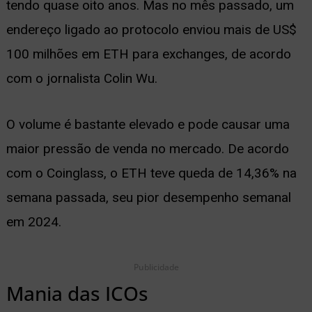
tendo quase oito anos. Mas no mês passado, um
ernar
endereço ligado ao protocolo enviou mais de US$
nu
100 milhões em ETH para exchanges, de acordo
com o jornalista Colin Wu.
O volume é bastante elevado e pode causar uma
maior pressão de venda no mercado. De acordo
com o Coinglass, o ETH teve queda de 14,36% na
semana passada, seu pior desempenho semanal
em 2024.
Publicidade
Mania das ICOs