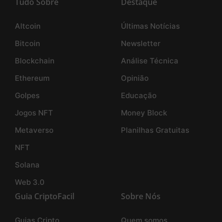
Tudo Sobre
Destaque
Altcoin
Últimas Notícias
Bitcoin
Newsletter
Blockchain
Análise Técnica
Ethereum
Opinião
Golpes
Educação
Jogos NFT
Money Block
Metaverso
Planilhas Gratuitas
NFT
Solana
Web 3.0
Guia CriptoFacil
Sobre Nós
Guias Cripto
Quem somos