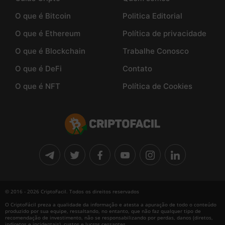
O que é Bitcoin
Politica Editorial
O que é Ethereum
Política de privacidade
O que é Blockchain
Trabalhe Conosco
O que é DeFi
Contato
O que é NFT
Política de Cookies
© 2016 - 2026 CriptoFacil. Todos os direitos reservados
O CriptoFácil preza a qualidade da informação e atesta a apuração de todo o conteúdo
produzido por sua equipe, ressaltando, no entanto, que não faz qualquer tipo de
recomendação de investimento, não se responsabilizando por perdas, danos (diretos,
indiretos e incidentais), custos e lucros cessantes.