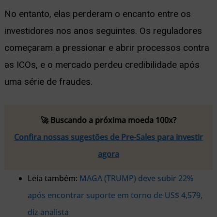
No entanto, elas perderam o encanto entre os
investidores nos anos seguintes. Os reguladores
começaram a pressionar e abrir processos contra
as ICOs, e o mercado perdeu credibilidade após
uma série de fraudes.
🚀 Buscando a próxima moeda 100x?
Confira nossas sugestões de Pre-Sales para investir
agora
Leia também:
MAGA (TRUMP) deve subir 22%
após encontrar suporte em torno de US$ 4,579,
diz analista