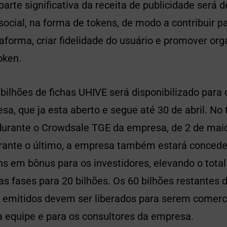
arte significativa da receita de publicidade será 
social, na forma de tokens, de modo a contribuir p
aforma, criar fidelidade do usuário e promover or
oken.
ilhões de fichas UHIVE será disponibilizado para
a, que ja esta aberto e segue até 30 de abril. No t
durante o Crowdsale TGE da empresa, de 2 de maio
urante o último, a empresa também estará concede
ns em bônus para os investidores, elevando o total
s fases para 20 bilhões. Os 60 bilhões restantes d
s emitidos devem ser liberados para serem comerc
a equipe e para os consultores da empresa.