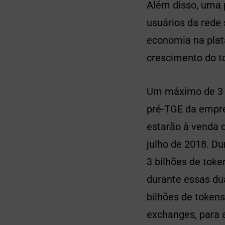
Além disso, uma p
usuários da rede 
economia na plat
crescimento do t
Um máximo de 3 b
pré-TGE da empres
estarão à venda 
julho de 2018. D
3 bilhões de toke
durante essas dua
bilhões de token
exchanges, para 