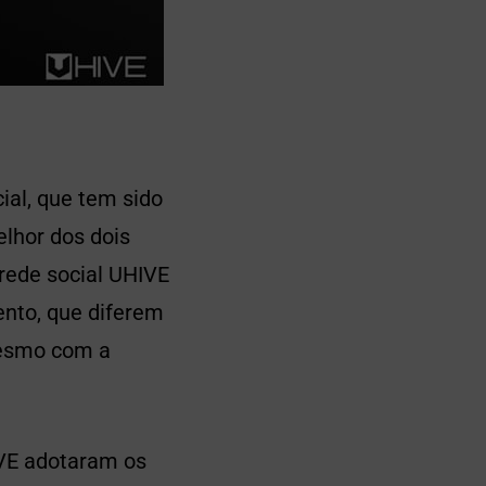
al, que tem sido
lhor dos dois
 rede social UHIVE
nto, que diferem
mesmo com a
IVE adotaram os