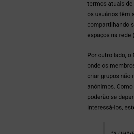
termos atuais de 
os usuários têm s
compartilhando s
espaços na rede (
Por outro lado, 
onde os membros
criar grupos não
anônimos. Como o
poderão se depar
interessá-los, es
“A UHIVE