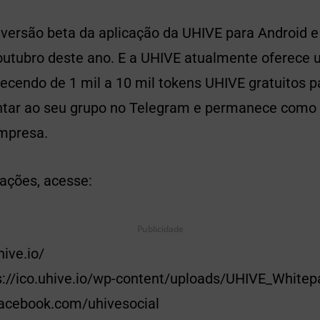
versão beta da aplicação da UHIVE para Android e
outubro deste ano. E a UHIVE atualmente oferece 
ecendo de 1 mil a 10 mil tokens UHIVE gratuitos p
ntar ao seu grupo no Telegram e permanece como
empresa.
ações, acesse:
Publicidade
hive.io/
s://ico.uhive.io/wp-content/uploads/UHIVE_Whitep
acebook.com/uhivesocial