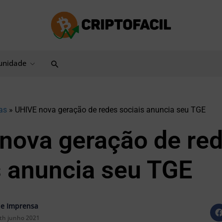
Pesquisar
nidade
as
»
UHIVE nova geração de redes sociais anuncia seu TGE
nova geração de re
s anuncia seu TGE
e Imprensa
th junho 2021