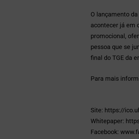
O lançamento da 
acontecer já em 
promocional, ofer
pessoa que se ju
final do TGE da 
Para mais inform
Site: https://ico.u
Whitepaper: http
Facebook: www.f