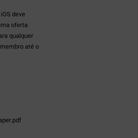
 iOS deve
uma oferta
ara qualquer
 membro até o
aper.pdf