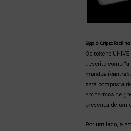
Siga o CriptoFacil no
Os tokens UHIVE 
descrita como “u
mundos (centraliz
será composta de
em termos de go
presença de um e
Por um lado, e e