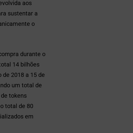
devolvida aos
ara sustentar a
ganicamente o
 compra durante o
otal 14 bilhões
 de 2018 a 15 de
ndo um total de
 de tokens
o total de 80
ializados em