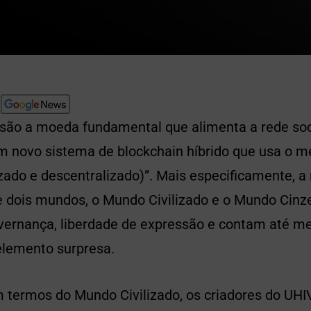
são a moeda fundamental que alimenta a rede soci
m novo sistema de blockchain híbrido que usa o me
ado e descentralizado)”. Mais especificamente, a
 dois mundos, o Mundo Civilizado e o Mundo Cinze
vernança, liberdade de expressão e contam até 
lemento surpresa.
m termos do Mundo Civilizado, os criadores do UH