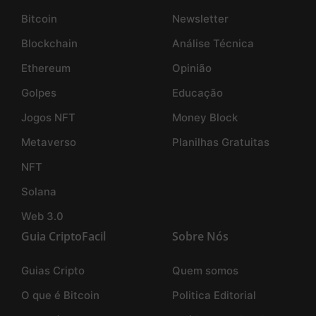
Bitcoin
Newsletter
Blockchain
Análise Técnica
Ethereum
Opinião
Golpes
Educação
Jogos NFT
Money Block
Metaverso
Planilhas Gratuitas
NFT
Solana
Web 3.0
Guia CriptoFacil
Sobre Nós
Guias Cripto
Quem somos
O que é Bitcoin
Politica Editorial