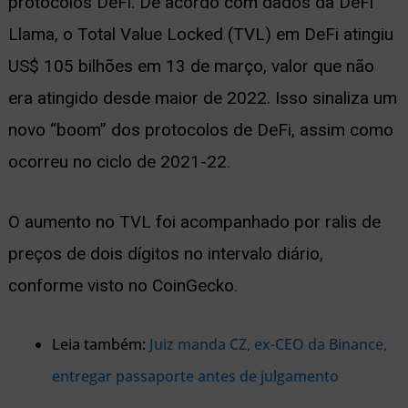
protocolos DeFi. De acordo com dados da DeFi
Llama, o Total Value Locked (TVL) em DeFi atingiu
US$ 105 bilhões em 13 de março, valor que não
era atingido desde maior de 2022. Isso sinaliza um
novo “boom” dos protocolos de DeFi, assim como
ocorreu no ciclo de 2021-22.
O aumento no TVL foi acompanhado por ralis de
preços de dois dígitos no intervalo diário,
conforme visto no CoinGecko.
Leia também:
Juiz manda CZ, ex-CEO da Binance,
entregar passaporte antes de julgamento