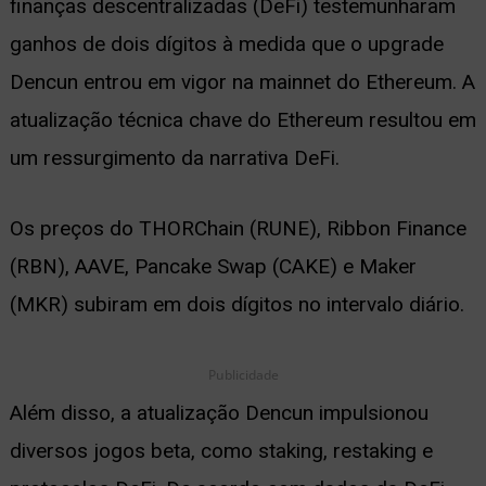
finanças descentralizadas (DeFi) testemunharam
ernar
ganhos de dois dígitos à medida que o upgrade
nu
Dencun entrou em vigor na mainnet do Ethereum. A
atualização técnica chave do Ethereum resultou em
um ressurgimento da narrativa DeFi.
Os preços do THORChain (RUNE), Ribbon Finance
(RBN), AAVE, Pancake Swap (CAKE) e Maker
(MKR) subiram em dois dígitos no intervalo diário.
Publicidade
Além disso, a atualização Dencun impulsionou
diversos jogos beta, como staking, restaking e