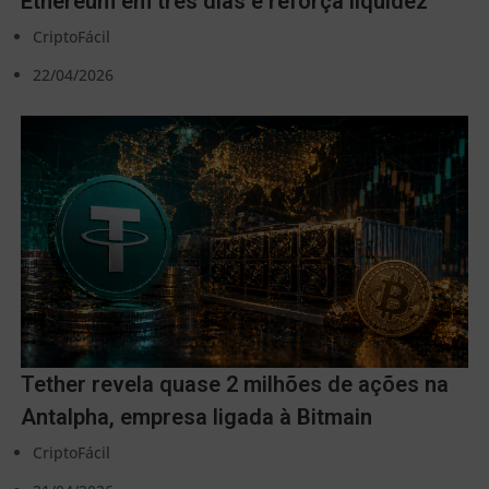
Ethereum em três dias e reforça liquidez
CriptoFácil
22/04/2026
Tether revela quase 2 milhões de ações na
Antalpha, empresa ligada à Bitmain
CriptoFácil