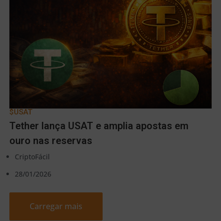
$USAT
Tether lança USAT e amplia apostas em
ouro nas reservas
CriptoFácil
28/01/2026
Carregar mais