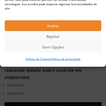
tecnologias. Sua escolha pode impactar algumas funcionalidades do
site.
Aceitar
Rejeitar
Gerir Opções
Política de Cookies
Política de privacidade
Tether congela US$ 4,2 bilhões em USDT e
reacende debate sobre controle em
stablecoins
CriptoFácil
28/02/2026