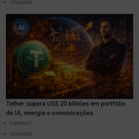
17/04/2026
Tether supera US$ 20 bilhões em portfólio
de IA, energia e comunicações
CriptoFácil
15/04/2026