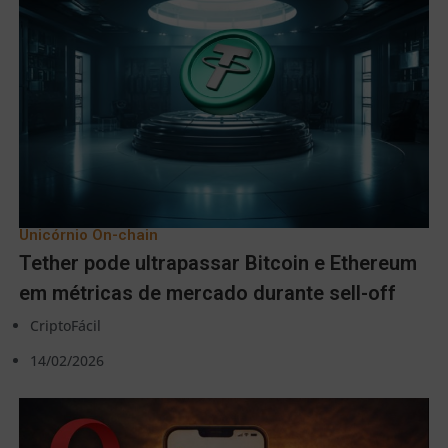
Unicórnio On-chain
Tether pode ultrapassar Bitcoin e Ethereum
em métricas de mercado durante sell-off
CriptoFácil
14/02/2026