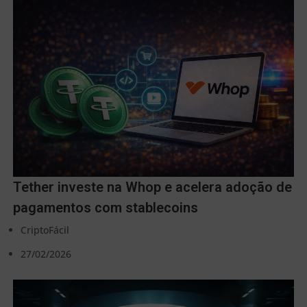
Tether investe na Whop e acelera adoção de
pagamentos com stablecoins
CriptoFácil
27/02/2026