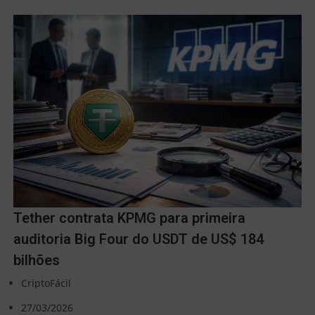
Tether contrata KPMG para primeira
auditoria Big Four do USDT de US$ 184
bilhões
CriptoFácil
27/03/2026