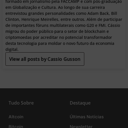
formado em jornalismo pela FACCAMP e com pós-graduação
em Globalização e Cultura. Ao longo de sua carreira
entrevistou grandes personalidades como Adam Back, Bill
Clinton, Henrique Meirelles, entre outros. Além de participar
de importantes fóruns multilaterais como G20 e FMI. Cássio
migrou do poder público para o setor de blockchain e
criptomoedas por acreditar no potencial transformador
desta tecnologia para moldar o novo futuro da economia
digital.
View all posts by Cassio Gusson
Tudo Sobre
Destaque
Altcoin
Últimas Notícias
Bitcoin
Newsletter