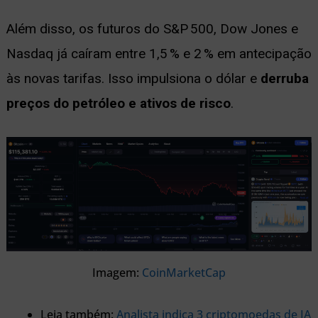
Além disso, os futuros do S&P 500, Dow Jones e
Nasdaq já caíram entre 1,5 % e 2 % em antecipação
às novas tarifas. Isso impulsiona o dólar e
derruba
preços do petróleo e ativos de risco
.
Imagem:
CoinMarketCap
Leia também:
Analista indica 3 criptomoedas de IA