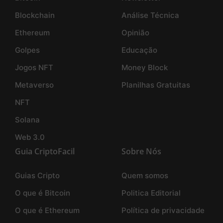
Blockchain
Análise Técnica
Ethereum
Opinião
Golpes
Educação
Jogos NFT
Money Block
Metaverso
Planilhas Gratuitas
NFT
Solana
Web 3.0
Guia CriptoFacil
Sobre Nós
Guias Cripto
Quem somos
O que é Bitcoin
Politica Editorial
O que é Ethereum
Política de privacidade