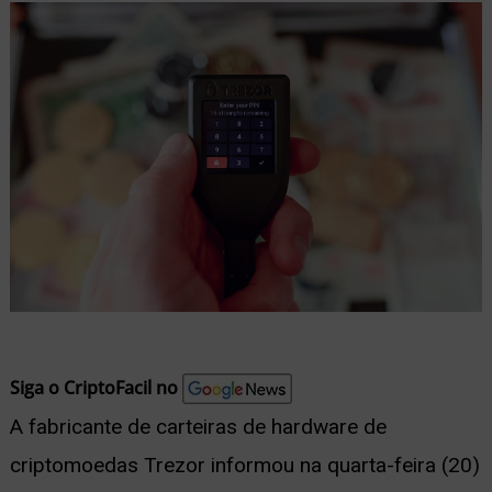
nu
ernar
nu
Siga o CriptoFacil no
A fabricante de carteiras de hardware de
criptomoedas Trezor informou na quarta-feira (20)