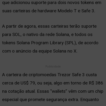
que adicionou suporte para dois novos tokens em
ernar
suas carteiras de hardware Modelo T e Safe 3.
nu
A partir de agora, essas carteiras terão suporte
para SOL, o nativo da rede Solana, e todos os
tokens Solana Program Library (SPL), de acordo
com o anúncio da equipe Solana no X.
Publicidade
A carteira de criptomoedas Trezor Safe 3 custa
cerca de US$ 79, ou seja, algo em torno de R$ 386
na cotação atual. Essas “wallets” vêm com um chip
especial que promete segurança extra. Enquanto