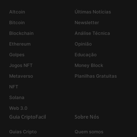
Altcoin
Últimas Notícias
Bitcoin
Newsletter
Blockchain
Análise Técnica
Ethereum
Opinião
Golpes
Educação
Jogos NFT
Money Block
Metaverso
Planilhas Gratuitas
NFT
Solana
Web 3.0
Guia CriptoFacil
Sobre Nós
Guias Cripto
Quem somos