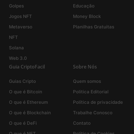
Golpes
Educação
Jogos NFT
Money Block
Metaverso
Planilhas Gratuitas
NFT
Solana
Web 3.0
Guia CriptoFacil
Sobre Nós
Guias Cripto
Quem somos
O que é Bitcoin
Politica Editorial
O que é Ethereum
Política de privacidade
O que é Blockchain
Trabalhe Conosco
O que é DeFi
Contato
O que é NFT
Política de Cookies