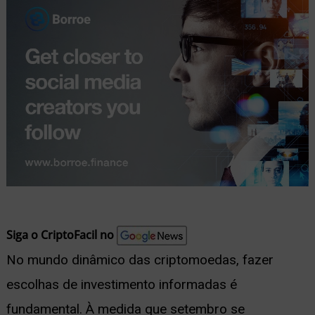
nu
ernar
nu
Siga o CriptoFacil no
No mundo dinâmico das criptomoedas, fazer
escolhas de investimento informadas é
fundamental. À medida que setembro se