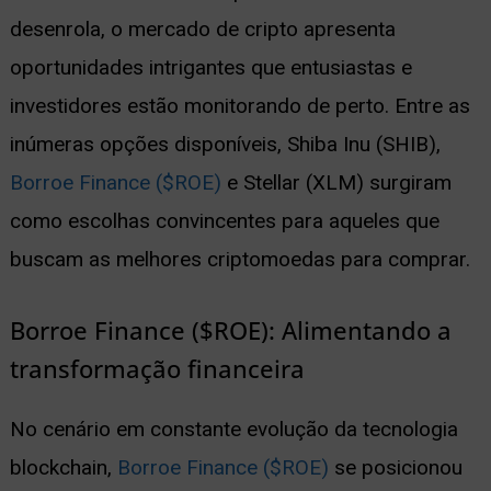
desenrola, o mercado de cripto apresenta
ernar
oportunidades intrigantes que entusiastas e
nu
investidores estão monitorando de perto. Entre as
inúmeras opções disponíveis, Shiba Inu (SHIB),
Borroe Finance ($ROE)
e Stellar (XLM) surgiram
como escolhas convincentes para aqueles que
buscam as melhores criptomoedas para comprar.
Borroe Finance ($ROE): Alimentando a
transformação financeira
No cenário em constante evolução da tecnologia
blockchain,
Borroe Finance ($ROE)
se posicionou