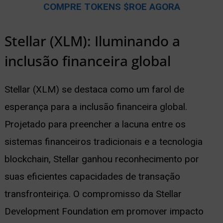
COMPRE TOKENS $ROE AGORA
Stellar (XLM): Iluminando a
inclusão financeira global
Stellar (XLM) se destaca como um farol de
esperança para a inclusão financeira global.
Projetado para preencher a lacuna entre os
sistemas financeiros tradicionais e a tecnologia
blockchain, Stellar ganhou reconhecimento por
suas eficientes capacidades de transação
transfronteiriça. O compromisso da Stellar
Development Foundation em promover impacto