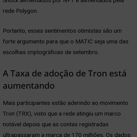
Shock alimentados por NFT e alimentados pela
rede Polygon.
Portanto, esses sentimentos otimistas são um
forte argumento para que o MATIC seja uma das
escolhas criptográficas de setembro.
A Taxa de adoção de Tron está
aumentando
Mais participantes estão aderindo ao movimento
Tron (TRX), visto que a rede atingiu um marco
notável depois que as contas registradas
ultrapassaram a marca de 170 milhões. Os dados