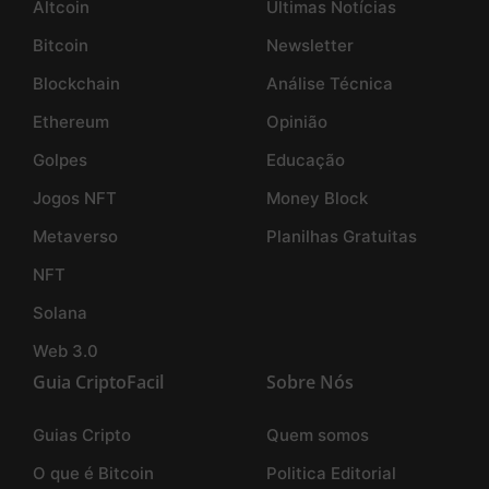
Altcoin
Últimas Notícias
Bitcoin
Newsletter
Blockchain
Análise Técnica
Ethereum
Opinião
Golpes
Educação
Jogos NFT
Money Block
Metaverso
Planilhas Gratuitas
NFT
Solana
Web 3.0
Guia CriptoFacil
Sobre Nós
Guias Cripto
Quem somos
O que é Bitcoin
Politica Editorial