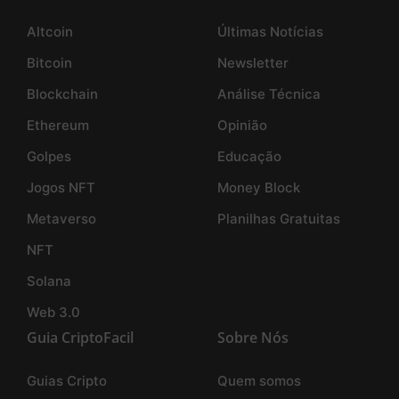
Altcoin
Últimas Notícias
Bitcoin
Newsletter
Blockchain
Análise Técnica
Ethereum
Opinião
Golpes
Educação
Jogos NFT
Money Block
Metaverso
Planilhas Gratuitas
NFT
Solana
Web 3.0
Guia CriptoFacil
Sobre Nós
Guias Cripto
Quem somos