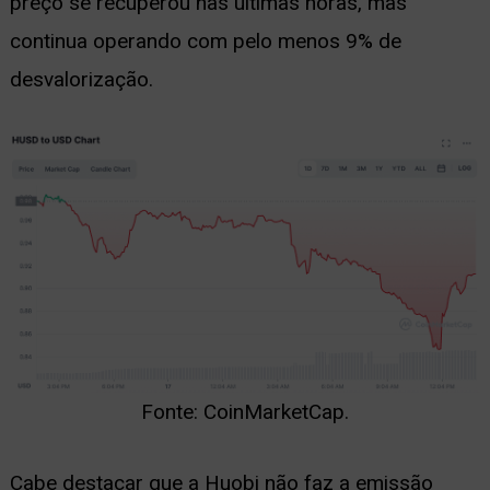
preço se recuperou nas últimas horas, mas
continua operando com pelo menos 9% de
desvalorização.
Fonte: CoinMarketCap.
Cabe destacar que a Huobi não faz a emissão