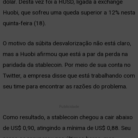
dólar. Desta vez foi a HUSD, ligada à exchange
ernar
Huobi, que sofreu uma queda superior a 12% nesta
nu
quinta-feira (18).
O motivo da súbita desvalorização não está claro,
mas a Huobi afirmou que está a par da perda na
paridada da stablecoin. Por meio de sua conta no
Twitter, a empresa disse que está trabalhando com
seu time para encontrar as razões do problema.
Publicidade
Como resultado, a stablecoin chegou a cair abaixo
de US$ 0,90, atingindo a mínima de US$ 0,88. Seu