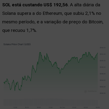
SOL está custando US$ 192,56
. A alta diária da
ernar
Solana supera a do Ethereum, que subiu 2,1% no
nu
mesmo período, e a variação de preço do Bitcoin,
que recuou 1,7%.