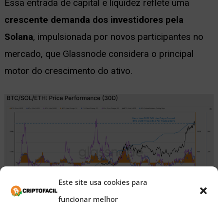
Essa entrada de capital e liquidez reflete uma
crescente demanda dos investidores pela
Solana
, impulsionada por novos participantes no
mercado, que Glassnode considera o principal
motor do crescimento do ativo.
Este site usa cookies para
funcionar melhor
Fonte:
Glassnode