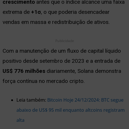
crescimento
antes que o índice alcance uma faixa
extrema de
+1σ
, o que poderia desencadear
vendas em massa e redistribuição de ativos.
Publicidade
Com a manutenção de um fluxo de capital líquido
positivo desde setembro de 2023 e a entrada de
US$ 776 milhões
diariamente, Solana demonstra
força contínua no mercado cripto.
Leia também:
Bitcoin Hoje 24/12/2024: BTC segue
abaixo de US$ 95 mil enquanto altcoins registram
alta