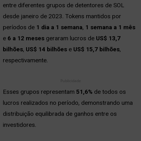
entre diferentes grupos de detentores de SOL
desde janeiro de 2023. Tokens mantidos por
períodos de
1 dia a 1 semana
,
1 semana a 1 mês
e
6 a 12 meses
geraram lucros de
US$ 13,7
bilhões
,
US$ 14 bilhões
e
US$ 15,7 bilhões
,
respectivamente.
Publicidade
Esses grupos representam
51,6%
de todos os
lucros realizados no período, demonstrando uma
distribuição equilibrada de ganhos entre os
investidores.