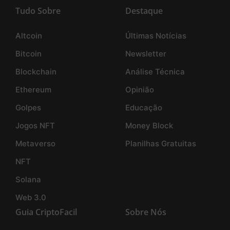
Tudo Sobre
Destaque
Altcoin
Últimas Notícias
Bitcoin
Newsletter
Blockchain
Análise Técnica
Ethereum
Opinião
Golpes
Educação
Jogos NFT
Money Block
Metaverso
Planilhas Gratuitas
NFT
Solana
Web 3.0
Guia CriptoFacil
Sobre Nós