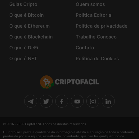
Guias Cripto
Quem somos
O que é Bitcoin
Politica Editorial
O que é Ethereum
Política de privacidade
O que é Blockchain
Trabalhe Conosco
O que é DeFi
Contato
O que é NFT
Política de Cookies
© 2016 - 2026 CriptoFacil. Todos os direitos reservados
O CriptoFácil preza a qualidade da informação e atesta a apuração de todo o conteúdo
produzido por sua equipe, ressaltando, no entanto, que não faz qualquer tipo de