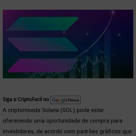
nu
ernar
nu
Siga o CriptoFacil no
A criptomoeda Solana (SOL) pode estar
oferecendo uma oportunidade de compra para
investidores, de acordo com padrões gráficos que