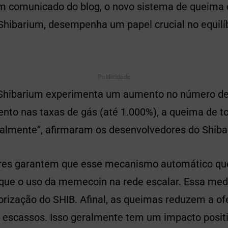
 comunicado do blog, o novo sistema de queima 
 Shibarium, desempenha um papel crucial no equil
Publicidade
 Shibarium experimenta um aumento no número de
mento nas taxas de gás (até 1.000%), a queima de
almente”, afirmaram os desenvolvedores do Shiba 
res garantem que esse mecanismo automático qu
que o uso da memecoin na rede escalar. Essa med
orização do SHIB. Afinal, as queimas reduzem a of
 escassos. Isso geralmente tem um impacto positi