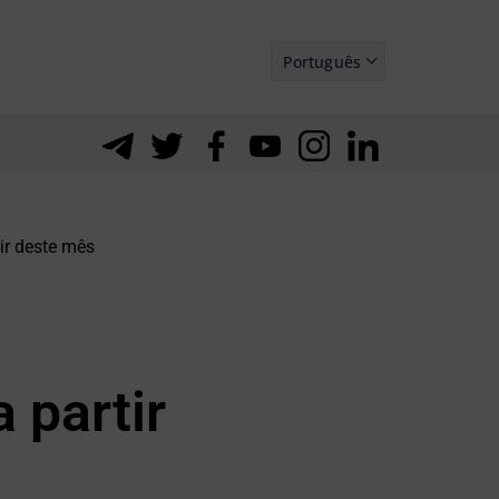
Português
Español
ir deste mês
 partir