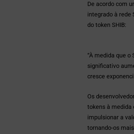
De acordo com um
integrado à rede
do token SHIB:
“À medida que o
significativo au
cresce exponenci
Os desenvolvedo
tokens à medida 
impulsionar a val
tornando-os mais