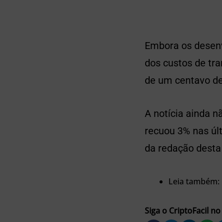
Embora os desen
dos custos de tr
de um centavo de
A notícia ainda 
recuou 3% nas úl
da redação desta
Leia também:
Siga o CriptoFacil no