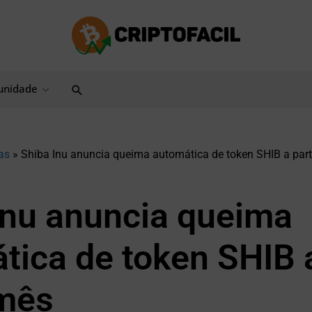
Pesquisar
nidade
as
»
Shiba Inu anuncia queima automática de token SHIB a part
Inu anuncia queima
tica de token SHIB a
mês