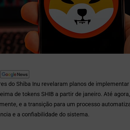
res do Shiba Inu revelaram planos de implement
ima de tokens SHIB a partir de janeiro. Até agora
mente, e a transição para um processo automatiz
ência e a confiabilidade do sistema.