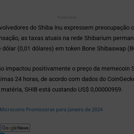
Publicidade
volvedores do Shiba Inu expressem preocupação
ansação, as taxas atuais na rede Shibarium perm
 dólar (0,01 dólares) em token Bone Shibaswap (
não impactou positivamente o preço da memecoin S
timas 24 horas, de acordo com dados do CoinGec
 matéria, SHIB está custando US$ 0,00000959.
Microcoins Promissoras para Janeiro de 2024