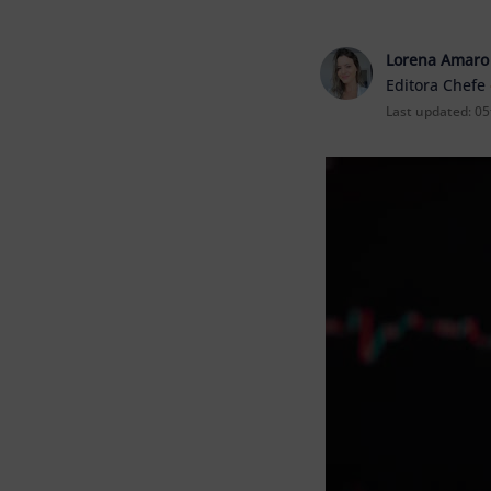
Lorena Amaro
Editora Chefe
Last updated:
05