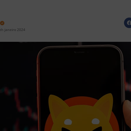
th janeiro 2024