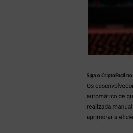
Siga o CriptoFacil no
Os desenvolvedo
automático de que
realizada manual
aprimorar a efici