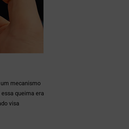
ar um mecanismo
, essa queima era
ado visa